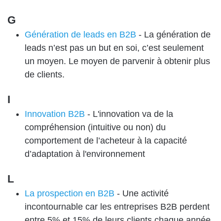
G
Génération de leads en B2B
-
La génération de
leads n’est pas un but en soi, c’est seulement
un moyen. Le moyen de parvenir à obtenir plus
de clients.
I
Innovation B2B
-
L'innovation va de la
compréhension (intuitive ou non) du
comportement de l’acheteur à la capacité
d’adaptation à l'environnement
L
La prospection en B2B
-
Une activité
incontournable car les entreprises B2B perdent
entre 5% et 15% de leurs clients chaque année