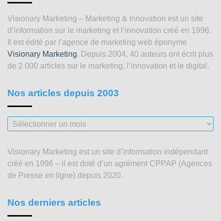
Visionary Marketing – Marketing & Innovation est un site
d’information sur le marketing et l’innovation créé en 1996.
Il est édité par l’agence de marketing web éponyme
Visionary Marketing
. Depuis 2004, 40 auteurs ont écrit plus
de 2 000 articles sur le marketing, l’innovation et le digital.
Nos articles depuis 2003
Nos
articles
depuis
Visionary Marketing est un site d’information indépendant
2003
créé en 1996 – il est doté d’un agrément CPPAP (Agences
de Presse en ligne) depuis 2020.
Nos derniers articles