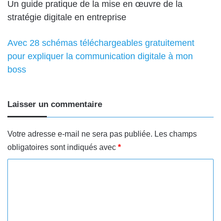
Un guide pratique de la mise en œuvre de la
stratégie digitale en entreprise
Avec 28 schémas téléchargeables gratuitement
pour expliquer la communication digitale à mon
boss
Laisser un commentaire
Votre adresse e-mail ne sera pas publiée.
Les champs
obligatoires sont indiqués avec
*
C
o
m
m