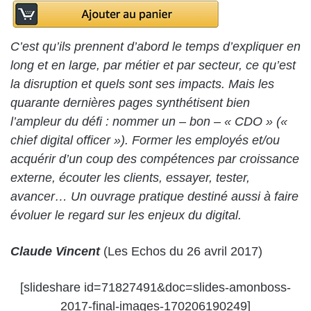
C’est qu’ils prennent d’abord le temps d’expliquer en
long et en large, par métier et par secteur, ce qu’est
la disruption et quels sont ses impacts. Mais les
quarante dernières pages synthétisent bien
l’ampleur du défi : nommer un – bon – « CDO » («
chief digital officer »). Former les employés et/ou
acquérir d’un coup des compétences par croissance
externe, écouter les clients, essayer, tester,
avancer… Un ouvrage pratique destiné aussi à faire
évoluer le regard sur les enjeux du digital.
Claude Vincent
(Les Echos du 26 avril 2017)
[slideshare id=71827491&doc=slides-amonboss-
2017-final-images-170206190249]