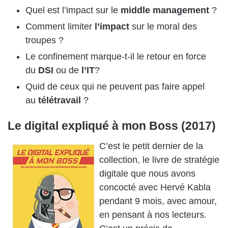
Quel est l’impact sur le
middle management
?
Comment limiter
l’impact
sur le moral des
troupes ?
Le confinement marque-t-il le retour en force
du
DSI
ou de
l’IT
?
Quid de ceux qui ne peuvent pas faire appel
au
télétravail
?
Le digital expliqué à mon Boss (2017)
C’est le petit dernier de la
collection, le livre de stratégie
digitale que nous avons
concocté avec Hervé Kabla
pendant 9 mois, avec amour,
en pensant à nos lecteurs.