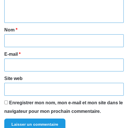
e
n
t
a
Nom
*
i
r
e
E-mail
*
*
Site web
Enregistrer mon nom, mon e-mail et mon site dans le
navigateur pour mon prochain commentaire.