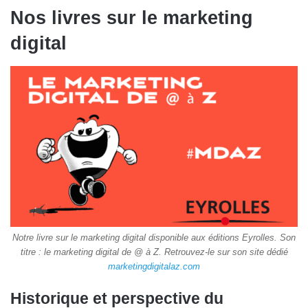
Nos livres sur le marketing
digital
Notre livre sur le marketing digital disponible aux éditions Eyrolles. Son
titre : le marketing digital de @ à Z. Retrouvez-le sur son site dédié
marketingdigitalaz.com
Historique et perspective du