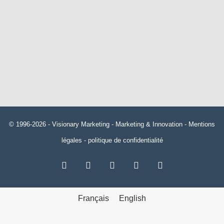
© 1996-2026 -
Visionary Marketing
- Marketing & Innovation -
Mentions
légales
-
politique de confidentialité
RSS
Facebook
X
Linkedin
YouTube
Français
English