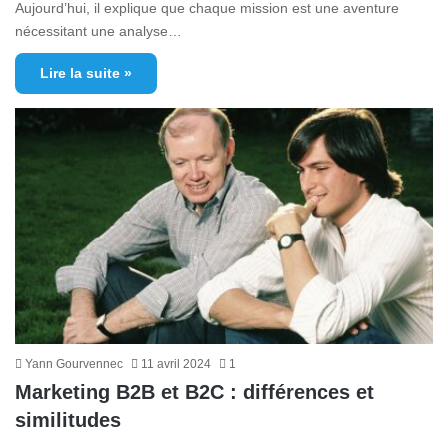
Aujourd’hui, il explique que chaque mission est une aventure
nécessitant une analyse…
Lire la suite »
Yann Gourvennec
11 avril 2024
1
Marketing B2B et B2C : différences et
similitudes