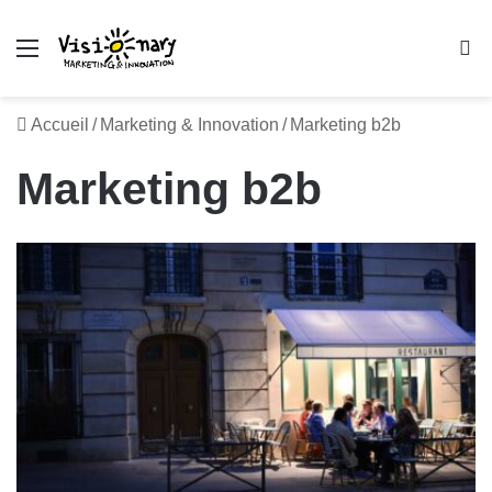
Menu
R
Accueil
/
Marketing & Innovation
/
Marketing b2b
Marketing b2b