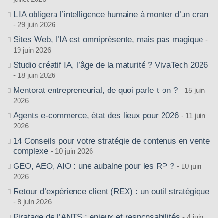
L’IA obligera l’intelligence humaine à monter d’un cran
29 juin 2026
Sites Web, l’IA est omniprésente, mais pas magique
19 juin 2026
Studio créatif IA, l’âge de la maturité ? VivaTech 2026
18 juin 2026
Mentorat entrepreneurial, de quoi parle-t-on ?
15 juin
2026
Agents e-commerce, état des lieux pour 2026
11 juin
2026
14 Conseils pour votre stratégie de contenus en vente
complexe
10 juin 2026
GEO, AEO, AIO : une aubaine pour les RP ?
10 juin
2026
Retour d’expérience client (REX) : un outil stratégique
8 juin 2026
Piratage de l’ANTS : enjeux et responsabilités
4 juin