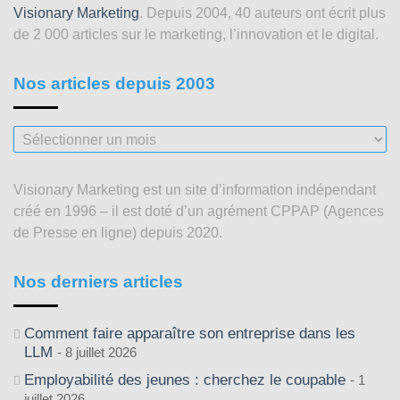
Visionary Marketing
. Depuis 2004, 40 auteurs ont écrit plus
de 2 000 articles sur le marketing, l’innovation et le digital.
Nos articles depuis 2003
Nos
articles
depuis
Visionary Marketing est un site d’information indépendant
2003
créé en 1996 – il est doté d’un agrément CPPAP (Agences
de Presse en ligne) depuis 2020.
Nos derniers articles
Comment faire apparaître son entreprise dans les
LLM
8 juillet 2026
Employabilité des jeunes : cherchez le coupable
1
juillet 2026