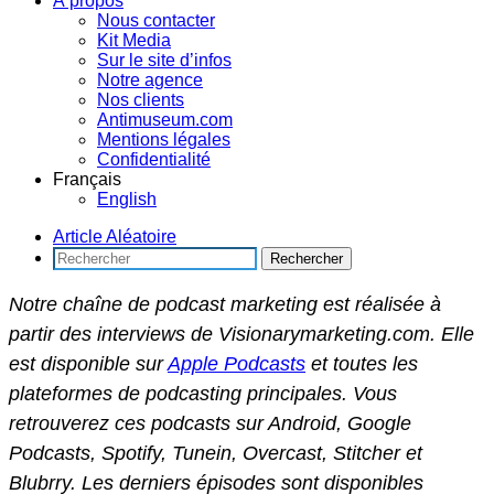
À propos
Nous contacter
Kit Media
Sur le site d’infos
Notre agence
Nos clients
Antimuseum.com
Mentions légales
Confidentialité
Français
English
Article Aléatoire
Rechercher
Notre chaîne de podcast marketing est réalisée à
partir des interviews de Visionarymarketing.com. Elle
est disponible sur
Apple Podcasts
et toutes les
plateformes de podcasting principales. Vous
retrouverez ces podcasts sur Android, Google
Podcasts, Spotify, Tunein, Overcast, Stitcher et
Blubrry. Les derniers épisodes sont disponibles