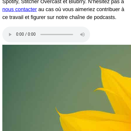
Spotify, Stitcher Overcast et Blubrry. N’hésitez pas à
nous contacter
au cas où vous aimeriez contribuer à
ce travail et figurer sur notre chaîne de podcasts.