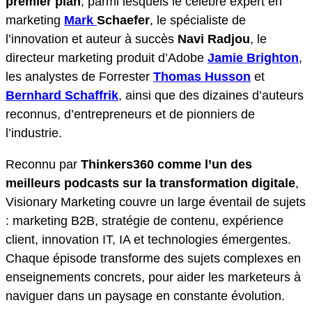
premier plan
, parmi lesquels le célèbre expert en
marketing
Mark
Schaefer
, le spécialiste de
l’innovation et auteur à succès
Navi Radjou
, le
directeur marketing produit d’Adobe
Jamie Brighton
,
les analystes de Forrester
Thomas Husson
et
Bernhard Schaffrik
, ainsi que des dizaines d’auteurs
reconnus, d’entrepreneurs et de pionniers de
l’industrie.
Reconnu par
Thinkers360 comme l’un des
meilleurs podcasts sur la transformation digitale
,
Visionary Marketing couvre un large éventail de sujets
: marketing B2B, stratégie de contenu, expérience
client, innovation IT, IA et technologies émergentes.
Chaque épisode transforme des sujets complexes en
enseignements concrets, pour aider les marketeurs à
naviguer dans un paysage en constante évolution.