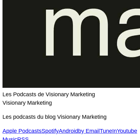
Les Podcasts de Visionary Marketing
Visionary Marketing
Les podcasts du blog Visionary Marketing
Apple Podcasts
Spotify
Android
by Email
TuneIn
Youtube
Music
RSS