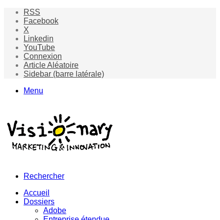
RSS
Facebook
X
Linkedin
YouTube
Connexion
Article Aléatoire
Sidebar (barre latérale)
Menu
Rechercher
Accueil
Dossiers
Adobe
Entreprise étendue