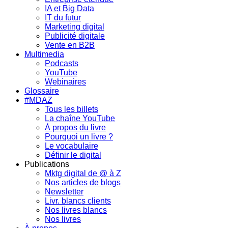
IA et Big Data
IT du futur
Marketing digital
Publicité digitale
Vente en B2B
Multimedia
Podcasts
YouTube
Webinaires
Glossaire
#MDAZ
Tous les billets
La chaîne YouTube
À propos du livre
Pourquoi un livre ?
Le vocabulaire
Définir le digital
Publications
Mktg digital de @ à Z
Nos articles de blogs
Newsletter
Livr. blancs clients
Nos livres blancs
Nos livres