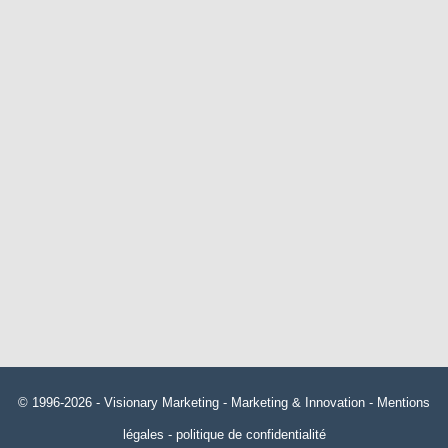
© 1996-2026 -
Visionary Marketing
- Marketing & Innovation -
Mentions
légales
-
politique de confidentialité