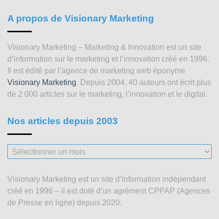
A propos de Visionary Marketing
Visionary Marketing – Marketing & Innovation est un site
d’information sur le marketing et l’innovation créé en 1996.
Il est édité par l’agence de marketing web éponyme
Visionary Marketing
. Depuis 2004, 40 auteurs ont écrit plus
de 2 000 articles sur le marketing, l’innovation et le digital.
Nos articles depuis 2003
Nos
articles
depuis
Visionary Marketing est un site d’information indépendant
2003
créé en 1996 – il est doté d’un agrément CPPAP (Agences
de Presse en ligne) depuis 2020.