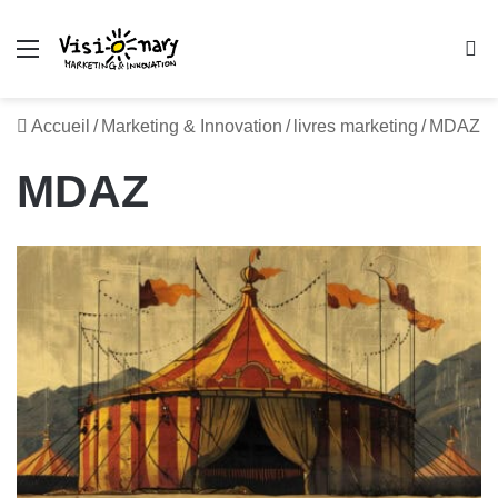
Menu
R
Accueil
/
Marketing & Innovation
/
livres marketing
/
MDAZ
MDAZ