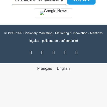
© 1996-2026 -
Visionary Marketing
- Marketing & Innovation -
Mentions
légales
-
politique de confidentialité
RSS
Facebook
X
Linkedin
YouTube
Français
English