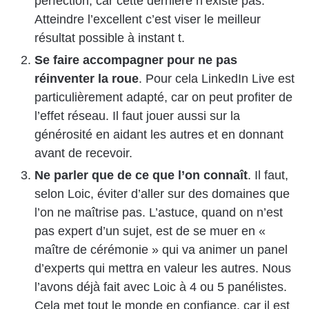
perfection, car cette dernière n’existe pas.
Atteindre l’excellent c’est viser le meilleur
résultat possible à instant t.
Se faire accompagner pour ne pas
réinventer la roue
. Pour cela LinkedIn Live est
particulièrement adapté, car on peut profiter de
l’effet réseau. Il faut jouer aussi sur la
générosité en aidant les autres et en donnant
avant de recevoir.
Ne parler que de ce que l’on connaît
. Il faut,
selon Loic, éviter d’aller sur des domaines que
l’on ne maîtrise pas. L’astuce, quand on n’est
pas expert d’un sujet, est de se muer en «
maître de cérémonie » qui va animer un panel
d’experts qui mettra en valeur les autres. Nous
l’avons déjà fait avec Loic à 4 ou 5 panélistes.
Cela met tout le monde en confiance, car il est