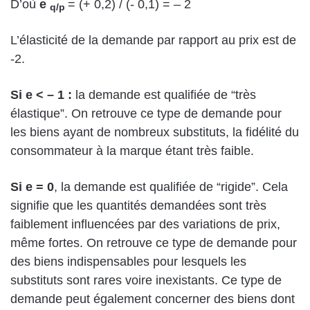
D’où
e
= (+ 0,2) / (- 0,1) = – 2
q/p
L’élasticité de la demande par rapport au prix est de
-2.
Si e < – 1 :
la demande est qualifiée de “très
élastique”. On retrouve ce type de demande pour
les biens ayant de nombreux substituts, la fidélité du
consommateur à la marque étant très faible.
Si e = 0
, la demande est qualifiée de “rigide”. Cela
signifie que les quantités demandées sont très
faiblement influencées par des variations de prix,
même fortes. On retrouve ce type de demande pour
des biens indispensables pour lesquels les
substituts sont rares voire inexistants. Ce type de
demande peut également concerner des biens dont