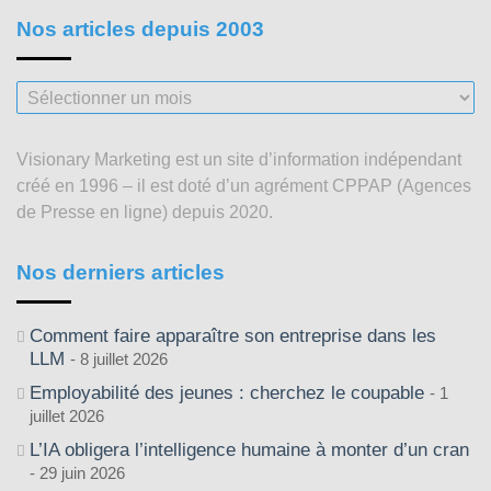
Nos articles depuis 2003
Nos
articles
depuis
Visionary Marketing est un site d’information indépendant
2003
créé en 1996 – il est doté d’un agrément CPPAP (Agences
de Presse en ligne) depuis 2020.
Nos derniers articles
Comment faire apparaître son entreprise dans les
LLM
8 juillet 2026
Employabilité des jeunes : cherchez le coupable
1
juillet 2026
L’IA obligera l’intelligence humaine à monter d’un cran
29 juin 2026