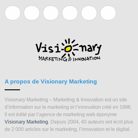
A propos de Visionary Marketing
Visionary Marketing – Marketing & Innovation est un site
d’information sur le marketing et l’innovation créé en 1996.
Il est édité par l’agence de marketing web éponyme
Visionary Marketing
. Depuis 2004, 40 auteurs ont écrit plus
de 2 000 articles sur le marketing, l’innovation et le digital.