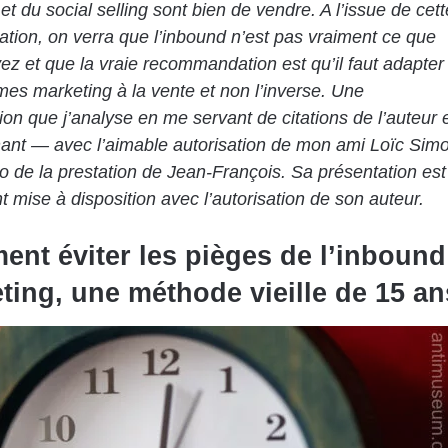
et du social selling sont bien de vendre. A l’issue de cett
tion, on verra que l’inbound n’est pas vraiment ce que
ez et que la vraie recommandation est qu’il faut adapter
mes marketing à la vente et non l’inverse. Une
ion que j’analyse en me servant de citations de l’auteur 
ant — avec l’aimable autorisation de mon ami Loïc Sim
o de la prestation de Jean-François. Sa présentation est
 mise à disposition avec l’autorisation de son auteur.
nt éviter les pièges de l’inbound
ting, une méthode vieille de 15 an