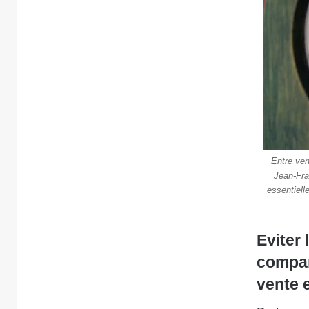
Entre ven
Jean-Fra
essentiell
Eviter
compar
vente e