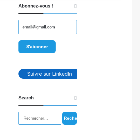
Abonnez-vous !
Suivre sur LinkedIn
Search
Rechercher :