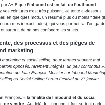
 par A+ B que
l’inbound est en fait de l’outbound
.
 vos ceintures c’est très puissant. Je tente ci-dessous
er, en quelques mots, un résumé plus ou moins fidèle (il
nera mes inexactitudes), qui vous permettra d’en garde
 et surtout, de ne pas confondre les sujets.
vente, des processus et des pièges de
und marketing
 marketing et social selling, deux termes souvent mal
parfois opposés, rarement intégrés, un peu confondus »,
ntation de Jean-François Messier sur Inbound Marketin
 Selling au Social Selling Forum Festival du 27 janvier
an-François, «
la finalité de l’inbound et du social
est de vendre
: Au delà de l’inbound, il faut surtout parler