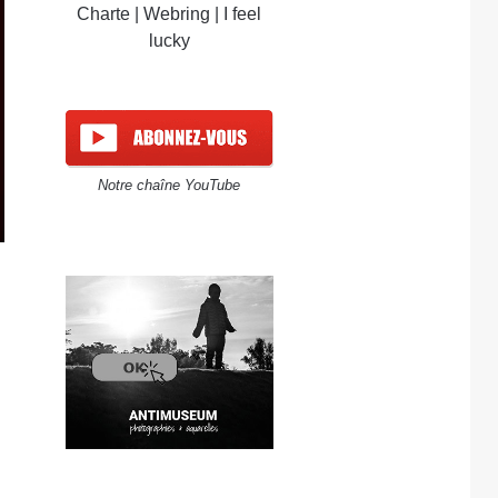
Charte
|
Webring
|
I feel
lucky
Notre chaîne YouTube