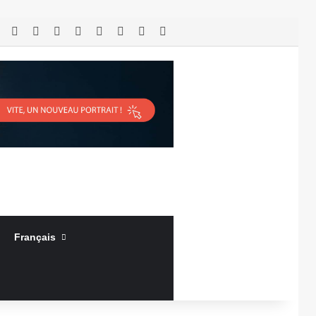
RSS
Facebook
X
Linkedin
YouTube
Connexion
Article Aléatoire
Sidebar (barre latérale)
Français