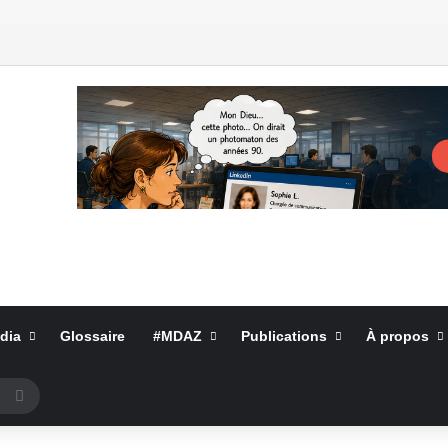
dia
Glossaire
#MDAZ
Publications
À propos
Rechercher