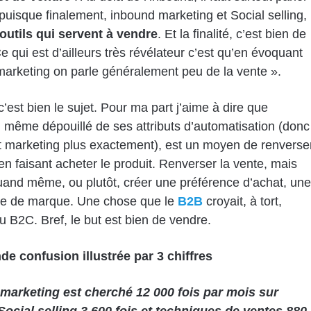
puisque finalement, inbound marketing et Social selling,
outils qui servent à vendre
. Et la finalité, c’est bien de
e qui est d’ailleurs très révélateur c’est qu’en évoquant
arketing on parle généralement peu de la vente ».
c’est bien le sujet. Pour ma part j’aime à dire que
, même dépouillé de ses attributs d’automatisation (donc
t marketing plus exactement), est un moyen de renverse
 en faisant acheter le produit. Renverser la vente, mais
and même, ou plutôt, créer une préférence d’achat, une
ce de marque. Une chose que le
B2B
croyait, à tort,
u B2C. Bref, le but est bien de vendre.
de confusion illustrée par 3 chiffres
marketing est cherché 12 000 fois par mois sur
Social selling 3 600 fois et techniques de ventes 880