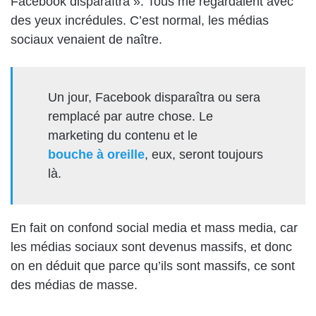
Facebook disparaîtra ». Tous me regardaient avec
des yeux
incrédules
. C’est normal, les médias
sociaux venaient de naître.
Un
jour, Facebook disparaîtra
ou sera
remplacé par autre chose
.
Le
marketing du contenu
et le
bouche à oreille
,
eux, seront toujours
là.
En fait on confond social media et mass media, car
les médias sociaux sont devenus massifs, et donc
on en déduit que parce qu’ils sont massifs, ce sont
des médias de masse.