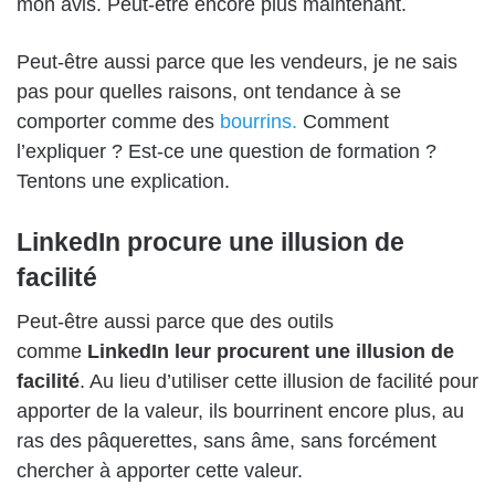
mon avis.
Peut-être encore plus maintenant.
Peut-être
aussi parce que les vendeurs, je ne sais
pas pour quelles raisons, o
nt tendance à se
comporter comme des
bourrins.
Comment
l’expliquer ? Est-ce une question de formation ?
Tentons une explication.
LinkedIn procure une illusion de
facilité
Peut-être
aussi parce que des outils
comme
LinkedIn
leur procurent une illusion de
facilité
. Au lieu d’utiliser cette illusion de facilité pour
apporter de la valeur,
ils
bourrine
nt
encore plus, au
ras des pâquerettes, sans âme, sans forcément
chercher à apporter cette valeur.