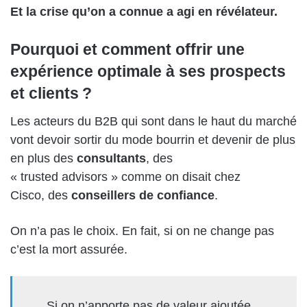
Et la crise qu’on a connue a agi en révélateur.
Pourquoi et comment offrir une
expérience optimale à ses prospects
et clients ?
Les acteurs du B2B
qui sont dans le haut du marché
vont devoir sortir du mode bourrin et devenir de plus
en plus des
consultants
, des
«
trust
ed
advisors »
comme
on
disait chez
Cisco,
des
conseillers
de confiance
.
On n’a pas le choix. En fait, si on ne change pas
c’est la mort assurée.
Si on n’apporte pas de valeur ajoutée,