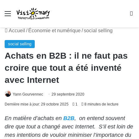
Menu
R
Accueil
/
Économie et numérique
/
social selling
social selling
Achats en B2B : il ne faut pas
croire que tout a été inventé
avec Internet
Yann Gourvennec
29 septembre 2020
Dernière mise à jour: 29 octobre 2025
1
8 minutes de lecture
En matière d’achats en
B2B
, on entend souvent
dire que tout a changé avec Internet. S’il est loin de
mes intentions de vouloir minimiser l’importance du