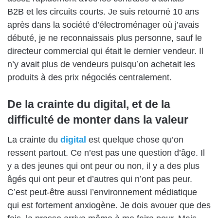
B2B
et les circuits
courts
.
Je suis retourné 10 ans
après dans
la société d’
électroménager
où j’avais
débuté, j
e
ne
re
connais
sais
plus personne,
sauf
le
directeur commercial
qui
était le dernier vendeur. Il
n’y avait plus de vendeurs puisqu’on achetait les
produits à des prix négociés centralement.
De la crainte du digital, et de la
difficulté de monter dans la valeur
La crainte du
digital
est quelque chose qu’on
ressent partout. Ce n’est pas une question d’âge.
I
l
y a des jeunes qui ont peur
ou non
, il y a des
plus
âgés
qui ont peur et
d’autres
qui n’ont pas peur.
C’est
peut-être
aussi l’environnement médiatique
qui est
fortement
anxiogène. Je dois avouer que des