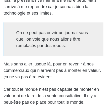
fois,
la presse
arrive même à me faire peur.
Mais
j’arrive à me reprendre car je connais bien la
technologie et ses limites.
On ne peut pas ouvrir un journal sans
que l’on voie que nous allons être
remplacés par des robots.
Mais sans aller
jusque là
, pour en revenir à nos
commerciaux qui n’arrivent pas à monter en valeur,
ça ne va pas être
évident
.
Car t
out le monde n’est pas capable de monter en
valeur ni de faire de la vente consultative. Il n’y a
peut-être
pas de place pour tout le monde
.