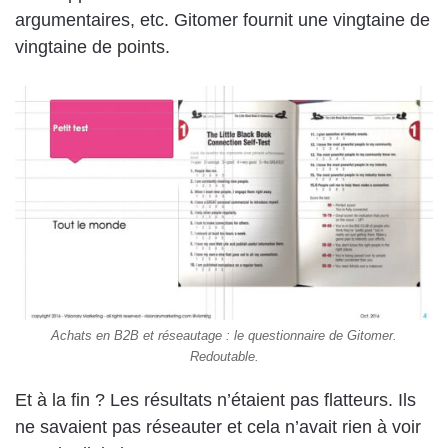
argumentaires, e
tc.
Gitomer
fournit
une vingtaine de
vingtaine de points.
Achats en B2B et réseautage : le questionnaire de Gitomer.
Redoutable.
Et à la
fin ?
L
es résultats n’étaient pas flatteurs.
Ils
ne savaient pas
réseauter
et cela
n’avait
rien à voir