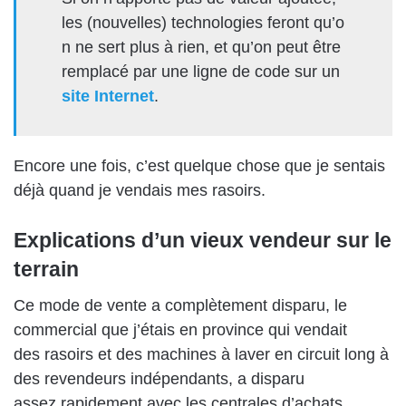
les
(
nouvelles
)
technologies
feront
qu’
o
n
ne sert plus à rien, et qu’on peut être
remplacé par une ligne de code sur un
site Internet
.
Encore une fois, c’est quelque chose que je sentais
déjà quand je vendais mes rasoirs.
Explications d’un vieux vendeur sur le
terrain
C
e mode de vente a complètement disparu, le
commercial que j’étais en province qui vendait
des
rasoirs et des machines à laver en
circuit long
à
des re
vendeurs indépendants,
a disparu
assez
rapidement avec les centrales d’achats