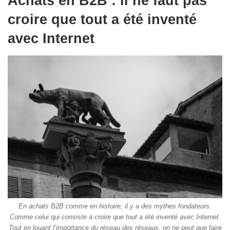
Achats en B2B : il ne faut pas
croire que tout a été inventé
avec Internet
En achats B2B comme en histoire, il y a des mythes fondateurs.
Comme celui qui consiste à croire que tout a été inventé avec Internet.
Tout en louant l’importance du réseau des réseaux, on ne peut que faire