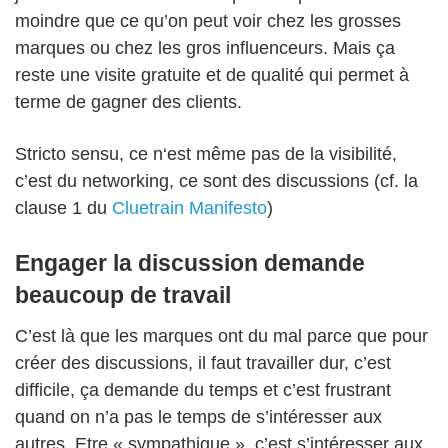
moindre que ce qu’on peut voir chez les grosses
marques ou chez les gros influenceurs. Mais ça
reste une visite gratuite et de qualité qui permet
à
terme
de gagner des clients.
Stricto sensu, c
e n
‘est même pas de la visibilité,
c’est du networking, ce sont
des
discussions (cf. la
clause 1 du
Cluetrain Manifesto
)
Engager la discussion demande
beaucoup de travail
C’est là que les marques ont du mal parce que pour
créer des discussions, il faut
travailler dur
, c’est
difficile, ça demande du temps et c’est frustrant
quand on n’a pas le temps de s’intéresser aux
autres.
E
tre
« sympathique »,
c’
est
s’intéresser aux