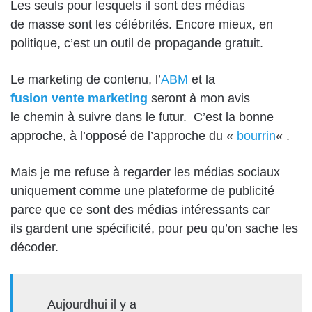
Les seuls pour lesquels il sont des
médias
de
masse sont les célébrités.
Encore
mieux
, en
politique, c’est
un outil de propagande gratuit.
Le marketing de contenu, l’
ABM
et la
fusion vente marketing
seront à mon avis
le
chemin à suivre dans le futur.
C’est
la bonne
approche,
à
l’opposé
de
l’approche du «
bourrin
«
.
Mais je me refuse à regarder les médias sociaux
uniquement comme une plateforme de publicité
parce que
c
e sont des médias intéressants
car
ils
gardent une spécificité, pour peu qu’on sache les
décoder
.
Aujourdhui il y a