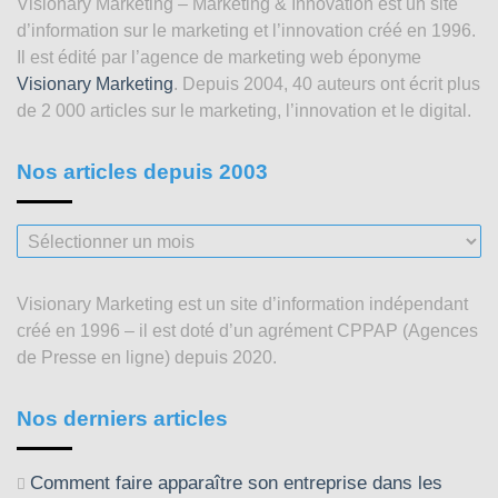
Visionary Marketing – Marketing & Innovation est un site
d’information sur le marketing et l’innovation créé en 1996.
Il est édité par l’agence de marketing web éponyme
Visionary Marketing
. Depuis 2004, 40 auteurs ont écrit plus
de 2 000 articles sur le marketing, l’innovation et le digital.
Nos articles depuis 2003
Nos
articles
depuis
Visionary Marketing est un site d’information indépendant
2003
créé en 1996 – il est doté d’un agrément CPPAP (Agences
de Presse en ligne) depuis 2020.
Nos derniers articles
Comment faire apparaître son entreprise dans les