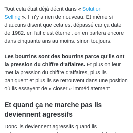
Tout cela était déjà décrit dans «
Solution
Selling
»
.
I
l n’y a rie
n de nouveau.
Et même si
d’aucuns disent que cela est dépassé car ça date
de 1982, en fait c’est éternel, on en parlera encore
dans cinquante ans au moins, sinon toujours.
Les bourrins sont des bourrins parce qu’
ils ont
la pression du chiffre d’affaires.
Et plus on leur
met la pression du chiffre d’affaires, plus ils
paniquent et plus ils se retrouvent dans une position
où ils essayent de «
closer »
immédiatement.
Et quand ça ne marche pas ils
deviennent agressifs
Donc ils deviennent agressifs quand ils