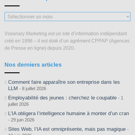
Nos
articles
depuis
Visionary Marketing est un site d’information indépendant
2003
créé en 1996 – il est doté d’un agrément CPPAP (Agences
de Presse en ligne) depuis 2020.
Nos derniers articles
Comment faire apparaître son entreprise dans les
LLM
8 juillet 2026
Employabilité des jeunes : cherchez le coupable
1
juillet 2026
L’IA obligera l’intelligence humaine à monter d’un cran
29 juin 2026
Sites Web, l’IA est omniprésente, mais pas magique