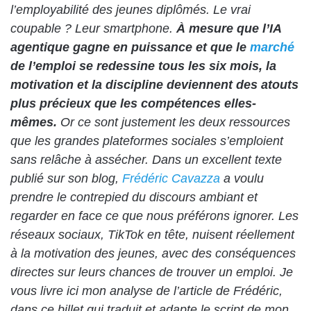
l’employabilité des jeunes diplômés. Le vrai
coupable ? Leur smartphone.
À mesure que l’IA
agentique gagne en puissance et que le
marché
de l’emploi se redessine tous les six mois, la
motivation et la discipline deviennent des atouts
plus précieux que les compétences elles-
mêmes.
Or ce sont justement les deux ressources
que les grandes plateformes sociales s’emploient
sans relâche à assécher. Dans un excellent texte
publié sur son blog,
Frédéric Cavazza
a voulu
prendre le contrepied du discours ambiant et
regarder en face ce que nous préférons ignorer. Les
réseaux sociaux, TikTok en tête, nuisent réellement
à la motivation des jeunes, avec des conséquences
directes sur leurs chances de trouver un emploi. Je
vous livre ici mon analyse de l’article de Frédéric,
dans ce billet qui traduit et adapte le script de mon