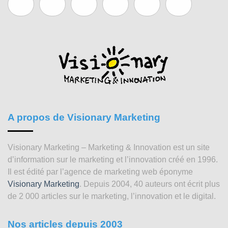
A propos de Visionary Marketing
Visionary Marketing – Marketing & Innovation est un site
d’information sur le marketing et l’innovation créé en 1996.
Il est édité par l’agence de marketing web éponyme
Visionary Marketing
. Depuis 2004, 40 auteurs ont écrit plus
de 2 000 articles sur le marketing, l’innovation et le digital.
Nos articles depuis 2003