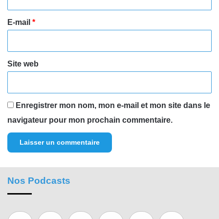
r
e
E-mail
*
*
Site web
Enregistrer mon nom, mon e-mail et mon site dans le
navigateur pour mon prochain commentaire.
Nos Podcasts