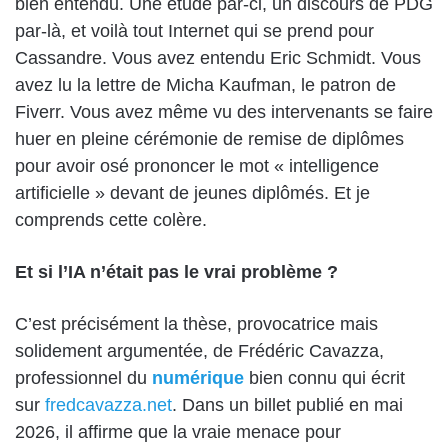
bien entendu. Une étude par-ci, un discours de PDG
par-là, et voilà tout Internet qui se prend pour
Cassandre. Vous avez entendu Eric Schmidt. Vous
avez lu la lettre de Micha Kaufman, le patron de
Fiverr. Vous avez même vu des intervenants se faire
huer en pleine cérémonie de remise de diplômes
pour avoir osé prononcer le mot « intelligence
artificielle » devant de jeunes diplômés. Et je
comprends cette colère.
Et si l’IA n’était pas le vrai problème ?
C’est précisément la thèse, provocatrice mais
solidement argumentée, de Frédéric Cavazza,
professionnel du
numérique
bien connu qui écrit
sur
fredcavazza.net
. Dans un billet publié en mai
2026, il affirme que la vraie menace pour