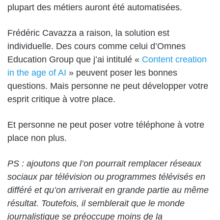
plupart des métiers auront été automatisées.
Frédéric Cavazza a raison, la solution est
individuelle. Des cours comme celui d’Omnes
Education Group que j’ai intitulé «
Content creation
in the age of AI
» peuvent poser les bonnes
questions. Mais personne ne peut développer votre
esprit critique à votre place.
Et personne ne peut poser votre téléphone à votre
place non plus.
PS : ajoutons que l’on pourrait remplacer réseaux
sociaux par télévision ou programmes télévisés en
différé et qu’on arriverait en grande partie au même
résultat. Toutefois, il semblerait que le monde
journalistique se préoccupe moins de la