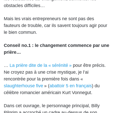
obstacles difficiles…
Mais les vrais entrepreneurs ne sont pas des
fauteurs de trouble, car ils savent toujours agir pour
le bien commun.
Conseil no.1 : le changement commence par une
prière…
…
La prière dite de la « sérénité »
pour être précis.
Ne croyez pas à une crise mystique, je l’ai
rencontrée pour la première fois dans «
slaughterhouse five
» (
abattoir 5 en français
) du
célèbre romancier américain Kurt Vonnegut.
Dans cet ouvrage, le personnage principal, Billy
Pilgrim a accroché un cadre au-dessus de son