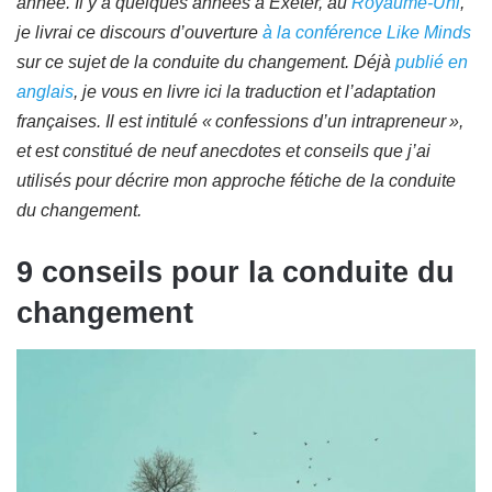
année. Il y a quelques années à Exeter, au
Royaume-Uni
,
je livrai ce discours d’ouverture
à la conférence Like Minds
sur ce sujet de la conduite du changement. Déjà
publié en
anglais
, je vous en livre ici la traduction et l’adaptation
françaises. Il est intitulé « confessions d’un intrapreneur »,
et est constitué de neuf anecdotes et conseils que j’ai
utilisés pour décrire mon approche fétiche de la conduite
du changement.
9 conseils pour la conduite du
changement