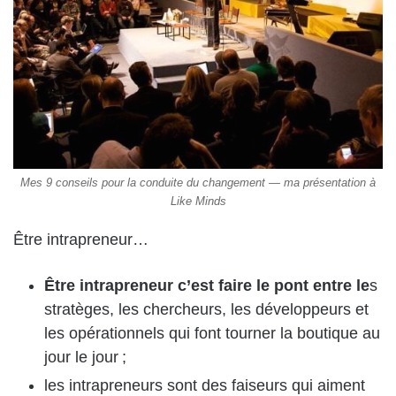
Mes 9 conseils pour la conduite du changement — ma présentation à
Like Minds
Être intrapreneur…
Être intrapreneur c’est faire le pont entre le
s
stratèges, les chercheurs, les développeurs et
les opérationnels qui font tourner la boutique au
jour le jour ;
les intrapreneurs sont des faiseurs qui aiment