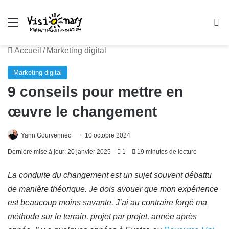
Menu
R
Accueil
/
Marketing digital
Marketing digital
9 conseils pour mettre en
œuvre le changement
Yann Gourvennec
10 octobre 2024
Dernière mise à jour: 20 janvier 2025
1
19 minutes de lecture
La conduite du changement est un sujet souvent débattu
de manière théorique. Je dois avouer que mon expérience
est beaucoup moins savante. J’ai au contraire forgé ma
méthode sur le terrain, projet par projet, année après