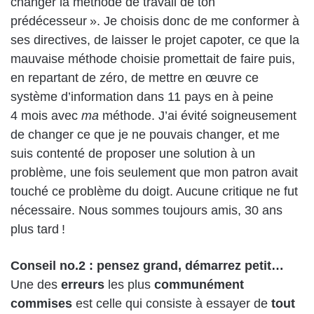
changer la méthode de travail de ton
prédécesseur ». Je choisis donc de me conformer à
ses directives, de laisser le projet capoter, ce que la
mauvaise méthode choisie promettait de faire puis,
en repartant de zéro, de mettre en œuvre ce
système d’information dans 11 pays en à peine
4 mois avec
ma
méthode. J’ai évité soigneusement
de changer ce que je ne pouvais changer, et me
suis contenté de proposer une solution à un
problème, une fois seulement que mon patron avait
touché ce problème du doigt. Aucune critique ne fut
nécessaire. Nous sommes toujours amis, 30 ans
plus tard !
Conseil no.2 : pensez grand, démarrez petit…
Une des
erreurs
les plus
communément
commises
est celle qui consiste à essayer de
tout