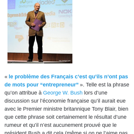
«
le problème des Français c’est qu’ils n’ont pas
de mots pour “entrepreneur”
». Telle est la phrase
qu’on attribue à
George W. Bush
lors d’une
discussion sur l’économie française qu’il aurait eue
avec le Premier ministre britannique
Tony Blair
, bien
que cette phrase soit certainement le résultat d’une
rumeur et qu’il n’est aucunement prouvé que le
président Bush a dit cela (même si on ne l’aime pas