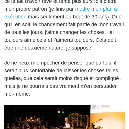
ce le fait d’avoir rêvé et tenté plusieurs fois d’être
mon propre patron (je finis par
mettre mon plan à
exécution
mais seulement au bout de 30 ans). Quoi
qu’il en soit, le changement fait partie de mon travail
de tous les jours, j’aime changer les choses, j’ai
toujours aimé cela et l’aimerai toujours. Cela doit
être une deuxième nature, je suppose.
Je ne peux m’empêcher de penser que parfois, il
serait plus confortable de laisser les choses telles
quelles, que cela serait moins risqué et compliqué .
mais je ne pourrais pas vraiment m’en persuader
moi-même.