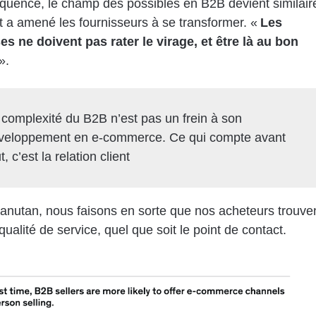
uence, le champ des possibles en B2B devient similair
 a amené les fournisseurs à se transformer. «
Les
es ne doivent pas rater le virage, et être là au bon
».
 complexité du B2B n’est pas un frein à son
veloppement en e-commerce. Ce qui compte avant
t, c’est la relation client
nutan, nous faisons en sorte que nos acheteurs trouve
ualité de service, quel que soit le point de contact.