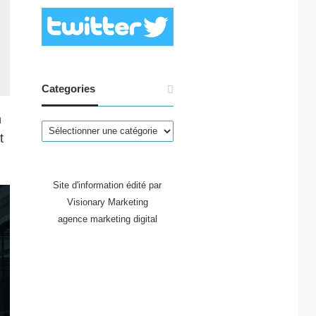
Categories
n
Categories
t
Site d'information édité par
Visionary Marketing
agence marketing digital