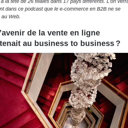
à la tête de 26 filiales dans 17 pays différents. L’on verr
t dans ce podcast que le e-commerce en B2B ne se
as au Web.
l’avenir de la vente en ligne
tenait au business to business ?