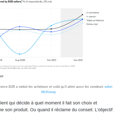
rce B2B a séduit les acheteurs et voilà qu’il attire aussi les vendeurs
selon
McKinsey
lient qui décide à quel moment il fait son choix et
ne son produit. Ou quand il réclame du conseil. L’objectif