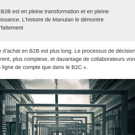
 B2B est en pleine transformation et en pleine
oissance. L’histoire de Manutan le démontre
rfaitement
e d’achat en B2B est plus long. Le processus de décisio
férent, plus complexe, et davantage de collaborateurs von
n ligne de compte que dans le B2C ».