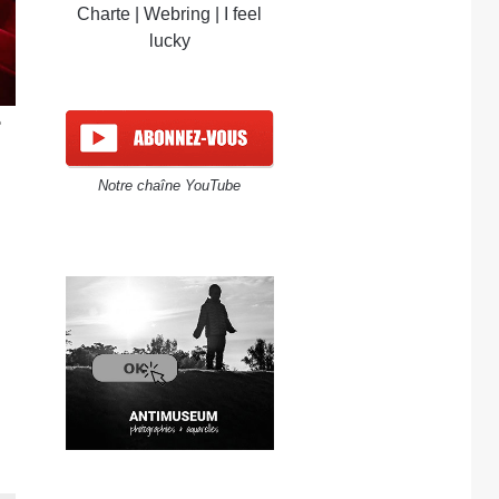
Charte
|
Webring
|
I feel
lucky
e
Notre chaîne YouTube