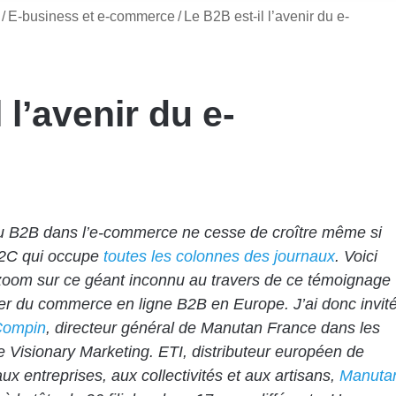
/
E-business et e-commerce
/
Le B2B est-il l’avenir du e-
 l’avenir du e-
u B2B dans l’e-commerce ne cesse de croître même si
B2C qui occupe
toutes les colonnes des journaux
.
Voici
zoom sur ce géant inconnu au travers de ce témoignage
er du commerce en ligne B2B en Europe. J’ai donc invit
Compin
, directeur général de Manutan France dans les
e Visionary Marketing. ETI, distributeur européen de
aux entreprises, aux collectivités et aux artisans,
Manuta