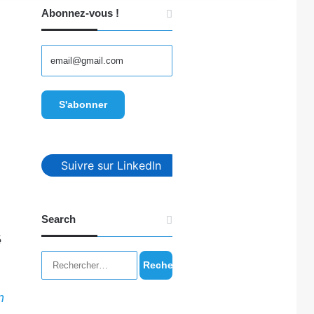
Abonnez-vous !
Suivre sur LinkedIn
Search
é
Rechercher :
n