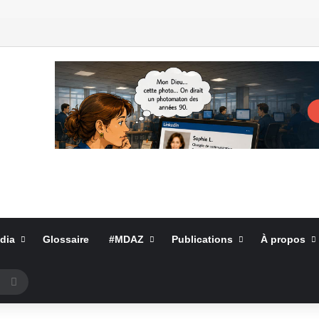
dia
Glossaire
#MDAZ
Publications
À propos
Rechercher