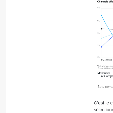
Le e-comme
C’est le c
sélection