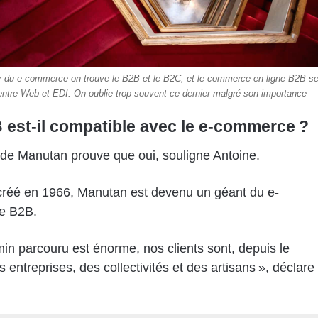
eur du e-commerce on trouve le B2B et le B2C, et le commerce en ligne B2B s
entre Web et EDI. On oublie trop souvent ce dernier malgré son importance
 est-il compatible avec le e-commerce ?
e de Manutan prouve que oui, souligne Antoine.
créé en 1966, Manutan est devenu un géant du e-
e B2B.
in parcouru est énorme, nos clients sont, depuis le
s entreprises, des collectivités et des artisans », déclare