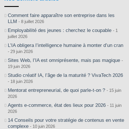
Comment faire apparaître son entreprise dans les
LLM
8 juillet 2026
Employabilité des jeunes : cherchez le coupable
1
juillet 2026
L’IA obligera l’intelligence humaine à monter d’un cran
29 juin 2026
Sites Web, l’IA est omniprésente, mais pas magique
19 juin 2026
Studio créatif IA, l’âge de la maturité ? VivaTech 2026
18 juin 2026
Mentorat entrepreneurial, de quoi parle-t-on ?
15 juin
2026
Agents e-commerce, état des lieux pour 2026
11 juin
2026
14 Conseils pour votre stratégie de contenus en vente
complexe
10 juin 2026