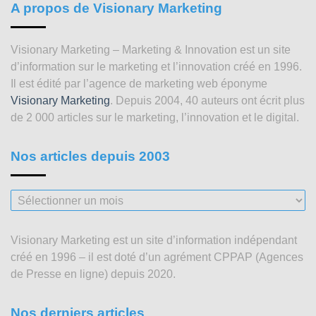
A propos de Visionary Marketing
Visionary Marketing – Marketing & Innovation est un site
d’information sur le marketing et l’innovation créé en 1996.
Il est édité par l’agence de marketing web éponyme
Visionary Marketing
. Depuis 2004, 40 auteurs ont écrit plus
de 2 000 articles sur le marketing, l’innovation et le digital.
Nos articles depuis 2003
Nos
articles
depuis
Visionary Marketing est un site d’information indépendant
2003
créé en 1996 – il est doté d’un agrément CPPAP (Agences
de Presse en ligne) depuis 2020.
Nos derniers articles