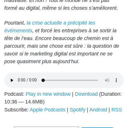
mauvaise. Et non ! Tout le monde ne s’est pas
formé au digital, même si les choses s’améliorent.
Pourtant,
la crise actuelle a précipité les
évémenents
, et forcé les entreprises à se sortir la
tête de l’eau. Encore beaucoup de chemin est à
parcourir, mais une chose est sûre : la question de
savoir si le marketing digital est important ne se
pose quasiment plus aujourd’hui.
Podcast:
Play in new window
|
Download
(Duration:
10:36 — 14.6MB)
Subscribe:
Apple Podcasts
|
Spotify
|
Android
|
RSS