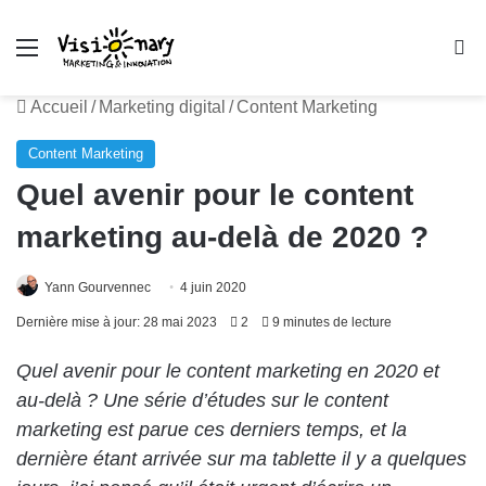
Menu
R
Accueil
/
Marketing digital
/
Content Marketing
Content Marketing
Quel avenir pour le content
marketing au-delà de 2020 ?
Yann Gourvennec
4 juin 2020
Dernière mise à jour: 28 mai 2023
2
9 minutes de lecture
Quel avenir pour le content marketing en 2020 et
au-delà ? Une série d’études sur le content
marketing est parue ces derniers temps, et la
dernière étant arrivée sur ma tablette il y a quelques