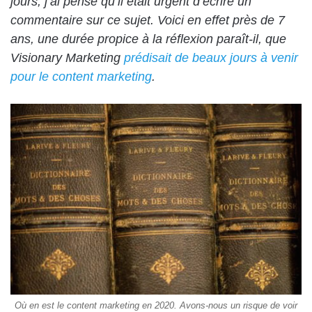
jours, j’ai pensé qu’il était urgent d’écrire un
commentaire sur ce sujet. Voici en effet près de 7
ans, une durée propice à la réflexion paraît-il, que
Visionary Marketing
prédisait de beaux jours à venir
pour le content marketing
.
Où en est le content marketing en 2020. Avons-nous un risque de voir