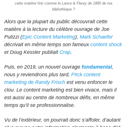
cette matière finir comme le Larive & Fleury de 1880 de ma
bibliothèque ?
Alors que la plupart du public découvrait cette
matière à la lecture du célèbre ouvrage de Joe
Pulizzi (
Epic Content Marketing
),
Mark Schaefer
décrivait en même temps son fameux
content shock
et Doug Kessler publiait
Crap
.
Puis, en 2019, un nouvel ouvrage
fondamental
,
nous y reviendrons plus tard,
F#ck content
marketing de Randy Frisch
est venu enfoncer le
clou. Le content marketing est bien vivace, mais il
est aussi au centre de nombreux défis, en même
temps qu’il se professionnalise.
Vu de l’extérieur, on pourrait donc s’affoler, d’autant