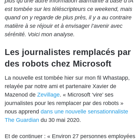
plus qu’une autre information alarmante à base d’IA
est tombée sur les téléscripteurs ce weekend, mais
quand on y regarde de plus près, il y a au contraire
matière à se réjouir et à envisager l’avenir avec
sérénité. Voici mon analyse.
Les journalistes remplacés par
des robots chez Microsoft
La nouvelle est tombée hier sur mon fil Whastapp,
relayée par notre ami et partenaire Xavier de
Mazenod de
Zevillage
. « Microsoft ‘vire’ ses
journalistes pour les remplacer par des robots »
nous apprend
dans une nouvelle sensationnaliste
The Guardian
du 30 mai 2020.
Et de continuer : « Environ 27 personnes employées