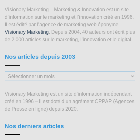
Visionary Marketing – Marketing & Innovation est un site
d’information sur le marketing et l’innovation créé en 1996.
Il est édité par l’agence de marketing web éponyme
Visionary Marketing
. Depuis 2004, 40 auteurs ont écrit plus
de 2 000 articles sur le marketing, l’innovation et le digital.
Nos articles depuis 2003
Nos
articles
depuis
Visionary Marketing est un site d’information indépendant
2003
créé en 1996 – il est doté d’un agrément CPPAP (Agences
de Presse en ligne) depuis 2020.
Nos derniers articles