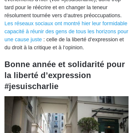
tard pour le réécrire et en changer la teneur
résolument tournée vers d’autres préoccupations.
Les réseaux sociaux ont montré hier leur formidable
capacité à réunir des gens de tous les horizons pour
une cause juste
: celle de la liberté d’expression et
du droit à la critique et à l’opinion.
Bonne année et solidarité pour
la liberté d’expression
#jesuischarlie