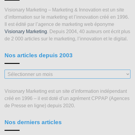
Visionary Marketing – Marketing & Innovation est un site
d’information sur le marketing et l’innovation créé en 1996.
Il est édité par l’agence de marketing web éponyme
Visionary Marketing
. Depuis 2004, 40 auteurs ont écrit plus
de 2 000 articles sur le marketing, l’innovation et le digital.
Nos articles depuis 2003
Nos
articles
depuis
Visionary Marketing est un site d’information indépendant
2003
créé en 1996 – il est doté d’un agrément CPPAP (Agences
de Presse en ligne) depuis 2020.
Nos derniers articles