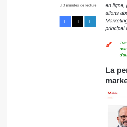
en ligne,
3 minutes de lecture
allons ab
Facebook
X
Linkedin
Marketing
principal
Tra
notr
d’au
La pe
marke