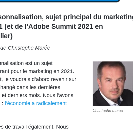
sonnalisation, sujet principal du marketin
1 (et de l’Adobe Summit 2021 en
lier)
 de Christophe Marée
nalisation est un sujet
ant pour le marketing en 2021.
t, je voudrais d’abord revenir sur
changé dans les dernières
et derniers mois. Nous l’avons
 :
l’économie a radicalement
Christophe marée
s de travail également. Nous