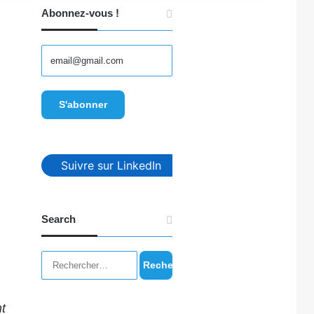
Abonnez-vous !
Suivre sur LinkedIn
Search
Rechercher :
t