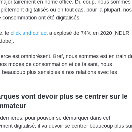
ajoritairement en home office. Du coup, nous sommes
lètement digitalisés ou en tout cas, pour la plupart, nos
consommation ont été digitalisés.
e, le
click and collect
a explosé de 74% en 2020 [NDLR
Adobe].
rce est omniprésent. Bref, nous sommes est en train d
nos modes de consommation et ce faisant, nous
beaucoup plus sensibles à nos relations avec les
rques vont devoir plus se centrer sur le
mmateur
dernières, pour pouvoir se démarquer dans cet
ment digitalisé, il va devoir se centrer beaucoup plus su