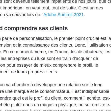
ts sont devenus tellement impatients de nos jours, que c
t impérieux : on veut tout, tout de suite. C’est un des
on va couvrir lors de l’
Adobe Summit 2021
.
d comprendre ses clients
 parle de personnalisation, le premier point crucial est la
sion et la connaissance des clients. Donc, l’utilisation 
. En ce moment-même, en France, les distributeurs, les
les entreprises du luxe sont en train d’acquérir de
tion pour essayer de mieux comprendre le profil, le
ent de leurs propres clients.
’on va chercher à développer une relation sur le long
re une marque et le consommateur, il est indispensable
ndre quel est le profil du client, comment il achète, est-
achète plutôt dans un magasin physique, ou sur un site e-