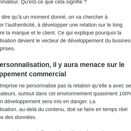
mateur. Qu’est-ce que cela signifie ?
 dire qu’à un moment donné, on va chercher à
r l’authenticité, à développer une relation sur le long
re la marque et le client. Ce qui explique pourquoi la
isation devient le vecteur de développement du busines
prises.
ersonnalisation, il y aura menace sur le
ppement commercial
treprise ne personnalise pas la relation qu’elle a avec s
teurs, surtout dans cet environnement quasiment 100
son développement sera mis en danger. La
isation, au-delà du contenu, doit se faire en temps réel
se des données.