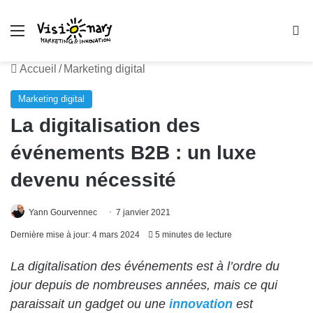
Menu
R
Accueil
/
Marketing digital
Marketing digital
La digitalisation des
événements B2B : un luxe
devenu nécessité
Yann Gourvennec
7 janvier 2021
Dernière mise à jour: 4 mars 2024
5 minutes de lecture
La digitalisation des événements est à l’ordre du
jour depuis de nombreuses années, mais ce qui
paraissait un gadget ou une
innovation
est