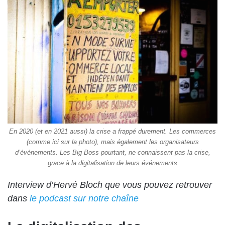
En 2020 (et en 2021 aussi) la crise a frappé durement. Les commerces
(comme ici sur la photo), mais également les organisateurs
d’événements. Les Big Boss pourtant, ne connaissent pas la crise,
grace à la digitalisation de leurs événements
Interview d’Hervé Bloch que vous pouvez retrouver
dans
le podcast sur notre chaîne