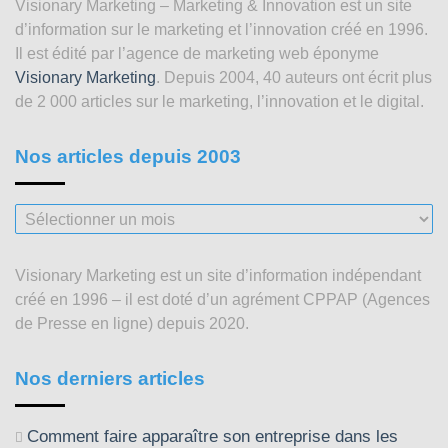
Visionary Marketing – Marketing & Innovation est un site
d’information sur le marketing et l’innovation créé en 1996.
Il est édité par l’agence de marketing web éponyme
Visionary Marketing
. Depuis 2004, 40 auteurs ont écrit plus
de 2 000 articles sur le marketing, l’innovation et le digital.
Nos articles depuis 2003
Nos
articles
depuis
Visionary Marketing est un site d’information indépendant
2003
créé en 1996 – il est doté d’un agrément CPPAP (Agences
de Presse en ligne) depuis 2020.
Nos derniers articles
Comment faire apparaître son entreprise dans les