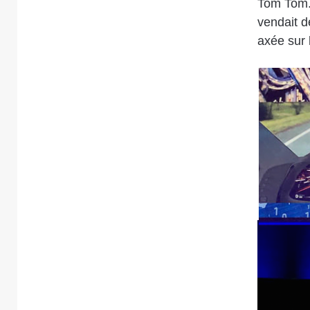
Tom Tom. 
vendait d
axée sur 