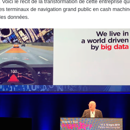
Voici le récit de la transformation de cette entreprise qu
es terminaux de navigation grand public en cash machin
les données.