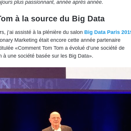
ujours plus passionnant, année après année.
om à la source du Big Data
s, j’ai assisté à la plénière du salon
Big Data Paris 201
ionary Marketing était encore cette année partenaire
ntitulée «Comment Tom Tom a évolué d’une société de
n à une société basée sur les Big Data».