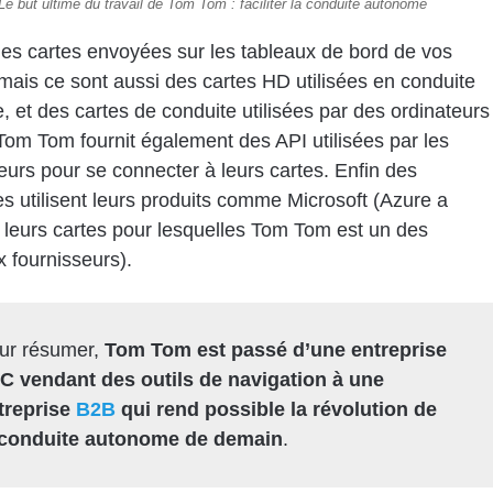
Le but ultime du travail de Tom Tom : faciliter la conduite autonome
es cartes envoyées sur les tableaux de bord de vos
 mais ce sont aussi des cartes HD utilisées en conduite
 et des cartes de conduite utilisées par des ordinateurs
Tom Tom fournit également des API utilisées par les
urs pour se connecter à leurs cartes. Enfin des
es utilisent leurs produits comme Microsoft (Azure a
 leurs cartes pour lesquelles Tom Tom est un des
x fournisseurs).
ur résumer,
Tom Tom est passé d’une entreprise
C vendant des outils de navigation à une
treprise
B2B
qui rend possible la révolution de
 conduite autonome de demain
.