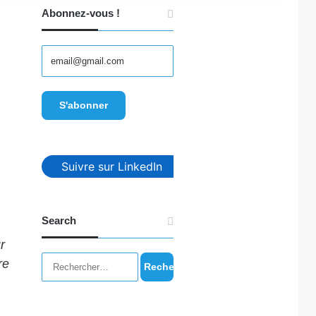
Abonnez-vous !
Suivre sur LinkedIn
Search
r
Rechercher :
re