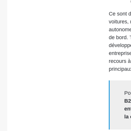
Ce sont d
voitures,
autonome,
de bord. 
développe
entrepris
recours à
principau
Po
B2
en
la