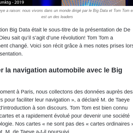
eye a raison: nous vivons dans un monde dirigé par le Big Data et Tom Tom 
est un des leaders
tion Big Data était le sous-titre de la présentation de De
Dieu sait qu’il s’agit d’une révolution! Tom Tom a
ent changé. Voici son récit grâce à mes notes prises lor
sentation.
er la navigation automobile avec le Big
oment à Paris, nous collectons des données auprès des
rs pour faciliter leur navigation », a déclaré M. de Taeye
d’introduction à son discours. Tom Tom est bien connu
cartes et a rapidement évolué pour devenir une société
logie. Nos cartes « ne sont pas des « cartes ordinaires 
, M. de Taeye a-t-il poursuivi.