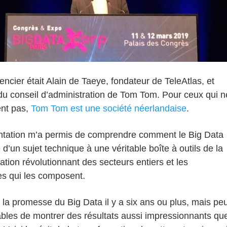
encier était
Alain de Taeye
, fondateur de TeleAtlas, et
 conseil d’administration de Tom Tom. Pour ceux qui n
ent pas,
Tom Tom est une société néerlandaise
.
ntation m’a permis de comprendre comment le Big Data
 d’un sujet technique à une véritable boîte à outils de la
ation révolutionnant des secteurs entiers et les
es qui les composent.
it la promesse du Big Data il y a six ans ou plus, mais pe
bles de montrer des résultats aussi impressionnants qu