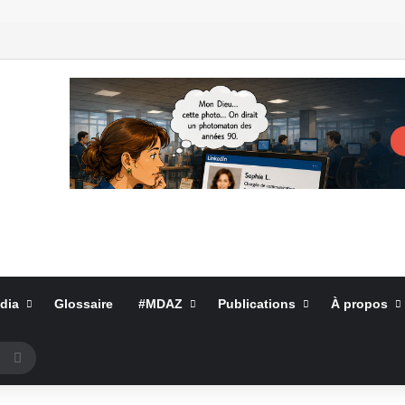
dia
Glossaire
#MDAZ
Publications
À propos
Rechercher