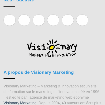
A propos de Visionary Marketing
Visionary Marketing – Marketing & Innovation est un site
d’information sur le marketing et l’innovation créé en 1996.
Il est édité par l’agence de marketing web éponyme
Visionary Marketing
. Depuis 2004, 40 auteurs ont écrit plus