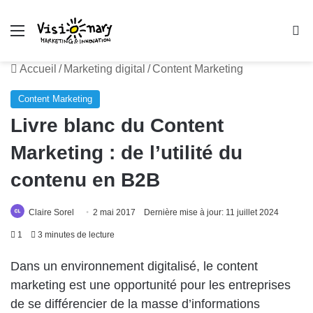
Menu
R
Accueil
/
Marketing digital
/
Content Marketing
Content Marketing
Livre blanc du Content
Marketing : de l’utilité du
contenu en B2B
Claire Sorel
2 mai 2017
Dernière mise à jour: 11 juillet 2024
1
3 minutes de lecture
Dans un environnement digitalisé, le content
marketing est une opportunité pour les entreprises
de se différencier de la masse d’informations