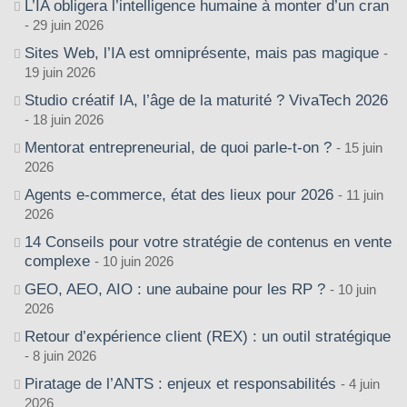
L’IA obligera l’intelligence humaine à monter d’un cran
29 juin 2026
Sites Web, l’IA est omniprésente, mais pas magique
19 juin 2026
Studio créatif IA, l’âge de la maturité ? VivaTech 2026
18 juin 2026
Mentorat entrepreneurial, de quoi parle-t-on ?
15 juin
2026
Agents e-commerce, état des lieux pour 2026
11 juin
2026
14 Conseils pour votre stratégie de contenus en vente
complexe
10 juin 2026
GEO, AEO, AIO : une aubaine pour les RP ?
10 juin
2026
Retour d’expérience client (REX) : un outil stratégique
8 juin 2026
Piratage de l’ANTS : enjeux et responsabilités
4 juin
2026