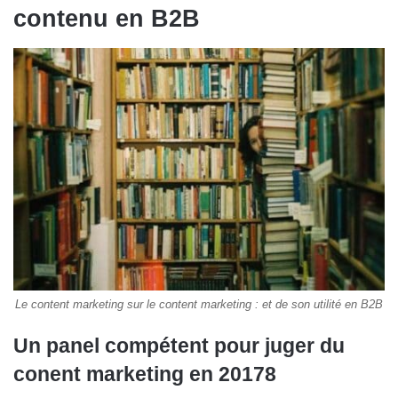
contenu en B2B
Le content marketing sur le content marketing : et de son utilité en B2B
Un panel compétent pour juger du
conent marketing en 20178