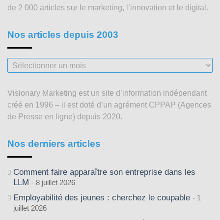
de 2 000 articles sur le marketing, l’innovation et le digital.
Nos articles depuis 2003
Nos
articles
depuis
Visionary Marketing est un site d’information indépendant
2003
créé en 1996 – il est doté d’un agrément CPPAP (Agences
de Presse en ligne) depuis 2020.
Nos derniers articles
Comment faire apparaître son entreprise dans les
LLM
8 juillet 2026
Employabilité des jeunes : cherchez le coupable
1
juillet 2026