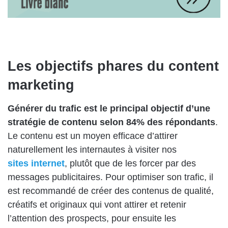
Les objectifs phares du content
marketing
Générer du trafic est le principal objectif d’une
stratégie de contenu selon 84% des répondants
.
Le contenu est un moyen efficace d’attirer
naturellement les internautes à visiter nos
sites internet
, plutôt que de les forcer par des
messages publicitaires. Pour optimiser son trafic, il
est recommandé de créer des contenus de qualité,
créatifs et originaux qui vont attirer et retenir
l’attention des prospects, pour ensuite les