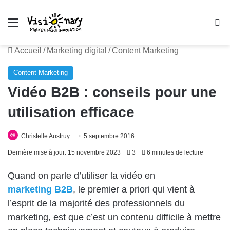
Menu
R
Accueil
/
Marketing digital
/
Content Marketing
Content Marketing
Vidéo B2B : conseils pour une
utilisation efficace
Christelle Austruy
5 septembre 2016
Dernière mise à jour: 15 novembre 2023
3
6 minutes de lecture
Quand on parle d’utiliser la vidéo en
marketing B2B
, le premier a priori qui vient à
l’esprit de la majorité des professionnels du
marketing, est que c’est un contenu difficile à mettre