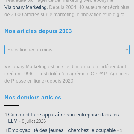
Il est édité par l’agence de marketing web éponyme
Visionary Marketing
. Depuis 2004, 40 auteurs ont écrit plus
de 2 000 articles sur le marketing, l’innovation et le digital.
Nos articles depuis 2003
Nos
articles
depuis
Visionary Marketing est un site d’information indépendant
2003
créé en 1996 – il est doté d’un agrément CPPAP (Agences
de Presse en ligne) depuis 2020.
Nos derniers articles
Comment faire apparaître son entreprise dans les
LLM
8 juillet 2026
Employabilité des jeunes : cherchez le coupable
1