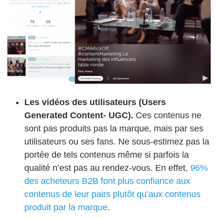
Les vidéos des utilisateurs (Users
Generated Content- UGC).
Ces contenus ne
sont pas produits pas la marque, mais par ses
utilisateurs ou ses fans. Ne sous-estimez pas la
portée de tels contenus même si parfois la
qualité n’est pas au rendez-vous. En effet,
96%
des acheteurs B2B font plus confiance aux
contenus de leur pairs plutôt qu’aux contenus
produit par la marque
.