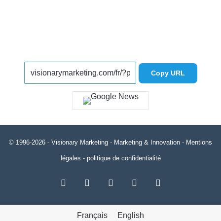
Copy URL
© 1996-2026 -
Visionary Marketing
- Marketing & Innovation -
Mentions
légales
-
politique de confidentialité
RSS
Facebook
X
Linkedin
YouTube
Français
English