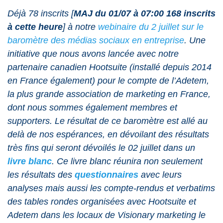
Déjà 78 inscrits [
MAJ du 01/07 à 07:00 168 inscrits
à cette heure
] à notre
webinaire du 2 juillet sur le
baromètre des médias sociaux en entreprise
. Une
initiative que nous avons lancée avec notre
partenaire canadien Hootsuite (installé depuis 2014
en France également) pour le compte de l’Adetem,
la plus grande association de marketing en France,
dont nous sommes également membres et
supporters. Le résultat de ce baromètre est allé au
delà de nos espérances, en dévoilant des résultats
très fins qui seront dévoilés le 02 juillet dans un
livre blanc
. Ce livre blanc réunira non seulement
les résultats des
questionnaires
avec leurs
analyses mais aussi les compte-rendus et verbatims
des tables rondes organisées avec Hootsuite et
Adetem dans les locaux de Visionary marketing le