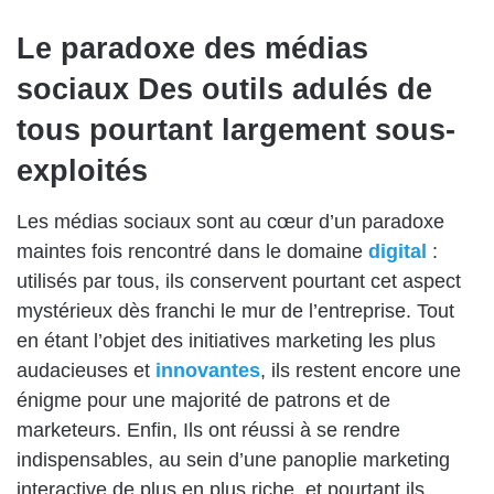
Le paradoxe des m
é
dias
sociaux
Des outils adul
é
s de
tous pourtant largement sous-
exploit
é
s
Les médias sociaux sont au cœur d’un paradoxe
maintes fois rencontré dans le domaine
digital
:
utilisés par tous, ils conservent pourtant cet aspect
mystérieux dès franchi le mur de l’entreprise. Tout
en étant l’objet des initiatives marketing les plus
audacieuses et
innovantes
, ils restent encore une
énigme pour une majorité de patrons et de
marketeurs. Enfin, Ils ont réussi à se rendre
indispensables, au sein d’une panoplie marketing
interactive de plus en plus riche, et pourtant ils