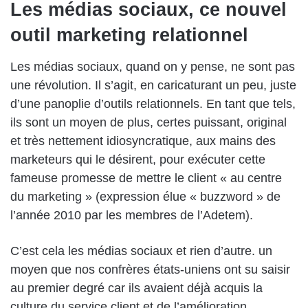
Les m
é
dias sociaux, ce nouvel
outil marketing relationnel
Les médias sociaux, quand on y pense, ne sont pas
une révolution. Il s’agit, en caricaturant un peu, juste
d’une panoplie d’outils relationnels. En tant que tels,
ils sont un moyen de plus, certes puissant, original
et très nettement idiosyncratique, aux mains des
marketeurs qui le désirent, pour exécuter cette
fameuse promesse de mettre le client « au centre
du marketing » (expression élue « buzzword » de
l’année 2010 par les membres de l’Adetem).
C’est cela les médias sociaux et rien d’autre. un
moyen que nos confrères états-uniens ont su saisir
au premier degré car ils avaient déjà acquis la
culture du service client et de l’amélioration