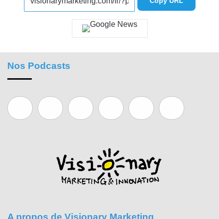
Copy URL
Nos Podcasts
A propos de Visionary Marketing