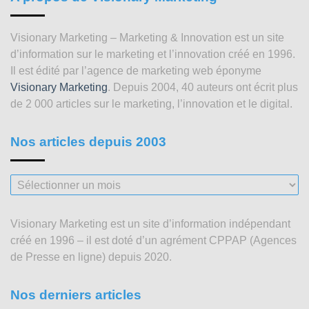
Visionary Marketing – Marketing & Innovation est un site
d’information sur le marketing et l’innovation créé en 1996.
Il est édité par l’agence de marketing web éponyme
Visionary Marketing
. Depuis 2004, 40 auteurs ont écrit plus
de 2 000 articles sur le marketing, l’innovation et le digital.
Nos articles depuis 2003
Nos
articles
depuis
Visionary Marketing est un site d’information indépendant
2003
créé en 1996 – il est doté d’un agrément CPPAP (Agences
de Presse en ligne) depuis 2020.
Nos derniers articles