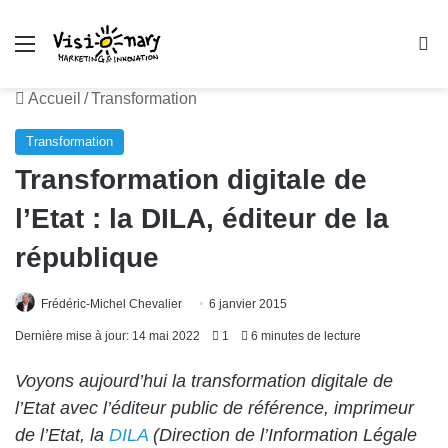
Menu
R
Accueil
/
Transformation
Transformation
Transformation digitale de
l’Etat : la DILA, éditeur de la
république
Frédéric-Michel Chevalier
6 janvier 2015
Dernière mise à jour: 14 mai 2022
1
6 minutes de lecture
Voyons aujourd’hui la transformation digitale de
l’Etat avec l’éditeur public de référence, imprimeur
de l’Etat, la
DILA
(Direction de l’Information Légale