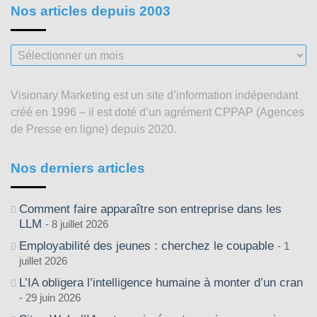
Nos articles depuis 2003
Nos
articles
depuis
Visionary Marketing est un site d’information indépendant
2003
créé en 1996 – il est doté d’un agrément CPPAP (Agences
de Presse en ligne) depuis 2020.
Nos derniers articles
Comment faire apparaître son entreprise dans les
LLM
8 juillet 2026
Employabilité des jeunes : cherchez le coupable
1
juillet 2026
L’IA obligera l’intelligence humaine à monter d’un cran
29 juin 2026