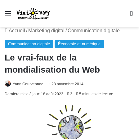
Menu
R
Accueil
/
Marketing digital
/
Communication digitale
Communication digitale
Économie et numérique
Le vrai-faux de la
mondialisation du Web
Yann Gourvennec
28 novembre 2014
Dernière mise à jour: 18 août 2023
3
5 minutes de lecture