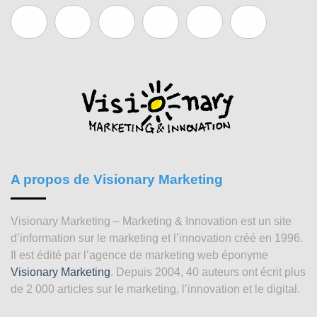
A propos de Visionary Marketing
Visionary Marketing – Marketing & Innovation est un site
d’information sur le marketing et l’innovation créé en 1996.
Il est édité par l’agence de marketing web éponyme
Visionary Marketing
. Depuis 2004, 40 auteurs ont écrit plus
de 2 000 articles sur le marketing, l’innovation et le digital.