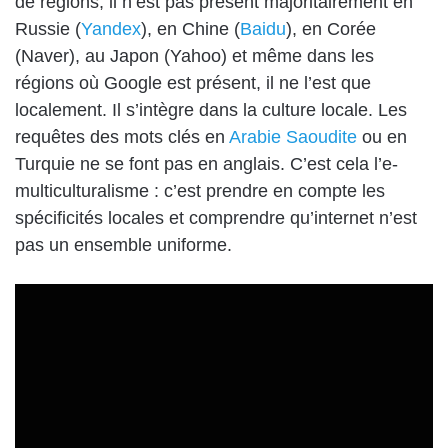
de régions, il n’est pas présent majoritairement en
Russie (
Yandex
), en Chine (
Baidu
), en Corée
(Naver), au Japon (Yahoo) et même dans les
régions où Google est présent, il ne l’est que
localement. Il s’intègre dans la culture locale. Les
requêtes des mots clés en
Arabie Saoudite
ou en
Turquie ne se font pas en anglais. C’est cela l’e-
multiculturalisme : c’est prendre en compte les
spécificités locales et comprendre qu’internet n’est
pas un ensemble uniforme.