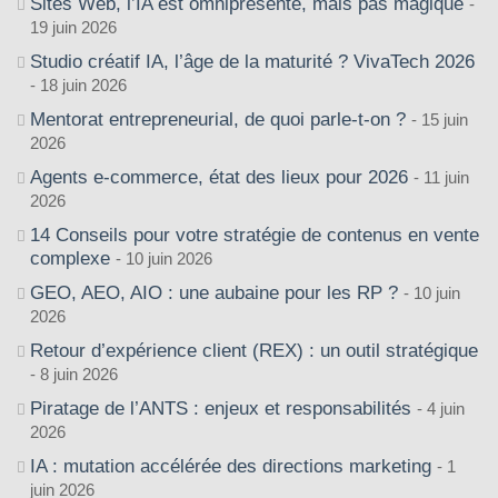
Sites Web, l’IA est omniprésente, mais pas magique
19 juin 2026
Studio créatif IA, l’âge de la maturité ? VivaTech 2026
18 juin 2026
Mentorat entrepreneurial, de quoi parle-t-on ?
15 juin
2026
Agents e-commerce, état des lieux pour 2026
11 juin
2026
14 Conseils pour votre stratégie de contenus en vente
complexe
10 juin 2026
GEO, AEO, AIO : une aubaine pour les RP ?
10 juin
2026
Retour d’expérience client (REX) : un outil stratégique
8 juin 2026
Piratage de l’ANTS : enjeux et responsabilités
4 juin
2026
IA : mutation accélérée des directions marketing
1
juin 2026