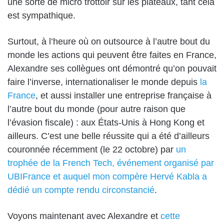
une sorte de micro trottoir sur les plateaux, tant cela
est sympathique.
Surtout, à l’heure où on outsource à l’autre bout du
monde les actions qui peuvent être faites en France,
Alexandre ses collègues ont démontré qu’on pouvait
faire l’inverse, internationaliser le monde depuis
la
France
, et aussi installer une entreprise française à
l’autre bout du monde (pour autre raison que
l’évasion fiscale) : aux États-Unis à Hong Kong et
ailleurs. C’est une belle réussite qui a été d’ailleurs
couronnée récemment (le 22 octobre) par
un
trophée de la French Tech, événement organisé par
UBIFrance et auquel mon compère Hervé Kabla a
dédié un compte rendu circonstancié
.
Voyons maintenant avec Alexandre et
cette