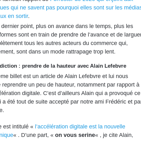
es qui ne savent pas pourquoi elles sont sur les média
ux en sortir
.
 dernier point, plus on avance dans le temps, plus les
formes sont en train de prendre de l’avance et de largue
lètement tous les autres acteurs du commerce qui,
ement, sont dans un mode rattrapage trop lent.
diction : prendre de la hauteur avec Alain Lefebvre
me billet est un article de Alain Lefebvre et lui nous
e reprendre un peu de hauteur, notamment par rapport à
lération digitale. C’est d’ailleurs Alain qui a provoqué ce
i a été tout de suite accepté par notre ami Frédéric et pa
e.
e est intitulé «
l’accélération digitale est la nouvelle
nique
« . D’une part, «
on vous serine
« , je cite Alain,