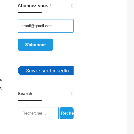
Abonnez-vous !
Suivre sur LinkedIn
e
s
Search
Rechercher :