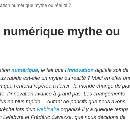
ation numérique mythe ou réalité ?
n numérique mythe ou
ation
numérique
, le fait que l’
innovation
digitale soit de
lus rapide est-elle un mythe ou réalité ? Voici en effet un
on que l’entend répétée à l’envi : le monde change de plu
ite, l’innovation avance à grand pas. Les changements
lus en plus rapide… Autant de poncifs que nous avons
brèche lors d’un
webinaire
organisé il y a quelque temps
n Lefebvre et Frédéric Cavazza, que nous décidons de