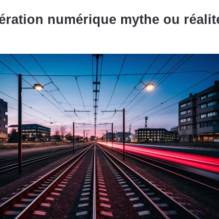
ération numérique mythe ou réalit