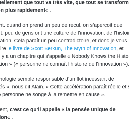
ellement que tout va très vite, que tout se transfor
en plus rapidement
« .
t, quand on prend un peu de recul, on s’aperçoit que
t, peu de gens ont une culture de l’innovation, de l’histoi
vation. Cela paraît un peu contradictoire, et donc je vous
ire
le livre de Scott Berkun, The Myth of Innovation
, et
l y a un chapitre qui s’appelle « Nobody Knows the Histo
ion » (« personne ne connaît l’histoire de l’innovation »)
nologie semble responsable d’un flot incessant de
 », nous dit Alain. « Cette accélération paraît réelle et 
e personne ne songe à la remettre en cause ».
ent,
c’est ce qu’il appelle « la pensée unique de
ion
« .