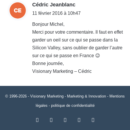
d
Cédric Jeanblanc
i
11 février 2016 à 10h47
t
Bonjour Michel,
Merci pour votre commentaire. Il faut en effet
:
garder un oeil sur ce qui se passe dans la
Silicon Valley, sans oublier de garder l’autre
sur ce qui se passe en France 😉
Bonne journée,
Visionary Marketing – Cédric
© 1996-2026 -
Visionary Marketing
- Marketing & Innovation -
Mentions
légales
-
politique de confidentialité
RSS
Facebook
X
Linkedin
YouTube