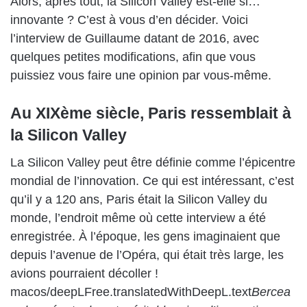
Alors, après tout, la Silicon Valley est-elle si…
innovante ? C’est à vous d’en décider. Voici
l’interview de Guillaume datant de 2016, avec
quelques petites modifications, afin que vous
puissiez vous faire une opinion par vous-même.
Au XIXème siècle, Paris ressemblait à
la Silicon Valley
La Silicon Valley peut être définie comme l’épicentre
mondial de l’innovation. Ce qui est intéressant, c’est
qu’il y a 120 ans, Paris était la Silicon Valley du
monde, l’endroit même où cette interview a été
enregistrée. À l’époque, les gens imaginaient que
depuis l’avenue de l’Opéra, qui était très large, les
avions pourraient décoller !
macos/deepLFree.translatedWithDeepL.text
Bercea