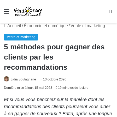
Menu
R
Accueil
/
Économie et numérique
/
Vente et marketing
Vente et marketing
5 méthodes pour gagner des
clients par les
recommandations
Lidia Boutaghane
13 octobre 2020
Dernière mise à jour: 15 mai 2023
19 minutes de lecture
Et si vous vous penchiez sur la manière dont les
recommandations des clients pourraient vous aider
à en gagner de nouveaux ?
Enfin, après une longue