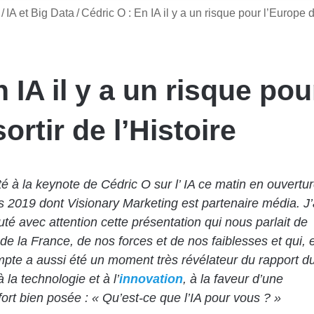
/
IA et Big Data
/
Cédric O : En IA il y a un risque pour l’Europe 
 IA il y a un risque pou
ortir de l’Histoire
sté à la keynote de Cédric O sur l’ IA ce matin en ouvertu
s 2019 dont Visionary Marketing est partenaire média. J’
té avec attention cette présentation qui nous parlait de
 de la France, de nos forces et de nos faiblesses et qui, 
mpte a aussi été un moment très révélateur du rapport d
à la technologie et à l’
innovation
, à la faveur d’une
fort bien posée : « Qu’est-ce que l’IA pour vous ? »