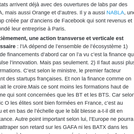
tats arrivent déjà avec des ouvertures de labs par des
 mais aussi Orange et d’autres. Il y a aussi
NABLA
, un
up créée par d’anciens de Facebook qui sont revenus et
ondé leur entreprise à Paris.
ièmement, une action transverse et verticale est
ssaire
: l’IA dépend de l’ensemble de l’écosystème 1)
de financements d’abord car on l’a vu c’est la finance qu
lse l’innovation. Mais pas seulement. 2) Il faut aussi plu
rmations. C’est selon le ministre, le premier facteur
ant des startups françaises. Et non la finance comme on
ait le croire.Mais ce sont moins les formations haut de
e qui sont concernées que les BT et les BTS. Car selo
c O les élites sont bien formées en France, c’est au
u et en bas de l’échelle que le bât blesse a-t-il dit en
ance. Autre point important selon lui, l’Europe ne pourra
attraper son retard sur les GAFA ni les BATX dans les