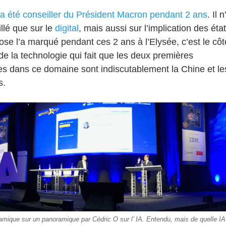
a été conseiller du Président Macron pendant 2 ans
. Il n
illé que sur le
digital
, mais aussi sur l’implication des éta
ose l’a marqué pendant ces 2 ans à l’Elysée, c’est le côt
 de la technologie qui fait que les deux premières
s dans ce domaine sont indiscutablement la Chine et le
s.
mique sur un panoramique par Cédric O sur l’ IA. Entendu, mais de quelle IA