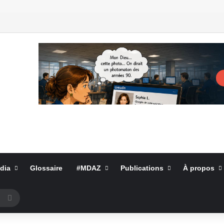
dia
Glossaire
#MDAZ
Publications
À propos
Rechercher