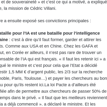
 et de souveraineté » et c’est ce qui a motivé, a expliqué
e, la mission de Cédric Villani.
re a ensuite exposé ses convictions principales :
taille pour l’IA est une bataille pour l’intelligence
aine
: c’est à dire qu’il faut former, garder et attirer les
nts. Comme aux USA et en Chine. Chez les GAFA et
ut, en Corée er ailleurs, il n’est pas rare de trouver un
nsable de l’IA qui est français. « Il faut les retenir ici » a
qué le ministre et c’est pour cela que l’Etat a décidé
estir 1,5 MM € d’argent public, les 2/3 sur la recherche
noble, Paris, Toulouse…) et payer les chercheurs au bon
u pour qu’ils restent ici.La loi Pacte a d’ailleurs été
fiée afin de permettre aux chercheurs de passer 50% de
temps dans le privé. « Il faut que les meilleurs reviennent
la a déjà commencé ». a déclaré le ministre. Et les