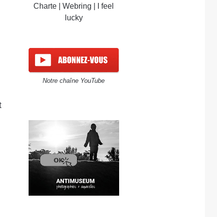
Charte
|
Webring
|
I feel
lucky
Notre chaîne YouTube
t