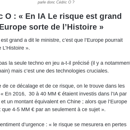
parle donc Cédric O ?
c O : « En IA Le risque est grand
’Europe sorte de l’Histoire »
est grand a dit le ministre, c’est que l’Europe pourrait
e L’Histoire ».
 pas la seule techno en jeu a-t-il précisé (il y a notammen
hain) mais c’est une des technologies cruciales.
 de ce décalage et de ce risque, on le trouve dans les
« En 2016,
30 à 40 MM € étaient investis dans l’IA par
et un montant équivalent en Chine ; alors que l’Europe
t que 4-5 MM € par an seulement à ce sujet ».
entiment d’urgence : « le risque se mesurera en pertes