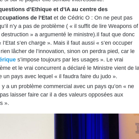
questions d’Ethique et d’IA au centre des
ccupations de l’Etat
et de Cédric O : On ne peut pas
qu’il n’y a pas de problème ( « il suffit de lire Weapons of
destruction » a argumenté le ministre).Il faut que donc
 l’Etat s’en charge ». Mais il faut aussi « s’en occuper
rien lâcher de l’innovation, sinon on perdra pied, car le
rique
s’impose toujours par les usages ». Le vrai
ème et le vrai concurrent a déclaré le Ministre vient de l
 un pays avec lequel « il faudra faire du judo ».
il y a un problème commercial avec un pays qu’on « ne
pas laisser faire car il a des valeurs opposées aux
s ».