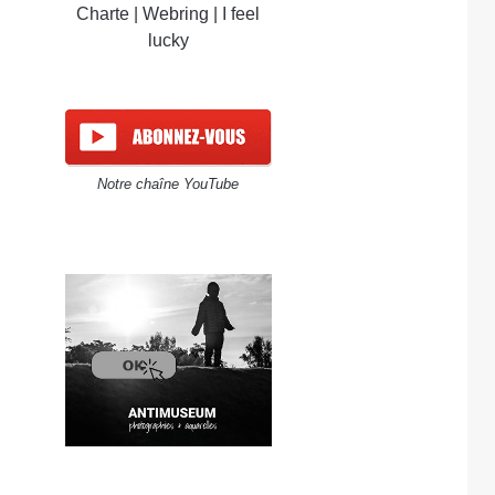
Charte
|
Webring
|
I feel
lucky
Notre chaîne YouTube