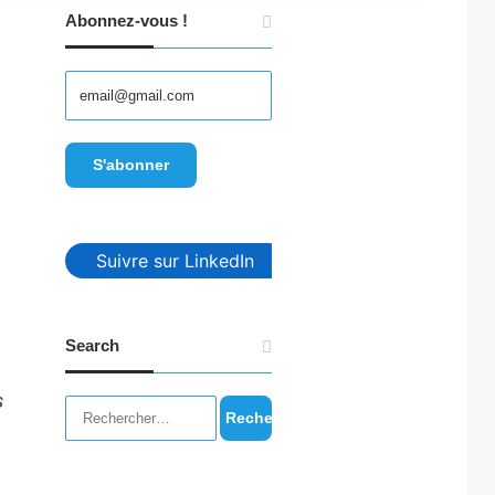
Abonnez-vous !
Suivre sur LinkedIn
Search
s
Rechercher :