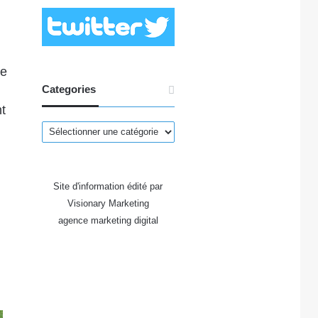
he
Categories
t
Categories
Site d'information édité par
Visionary Marketing
agence marketing digital