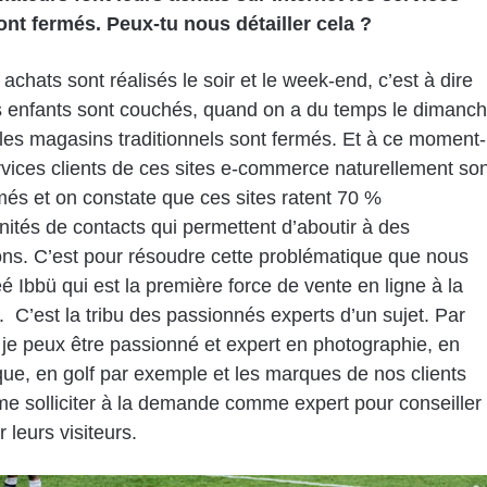
ont fermés. Peux-tu nous détailler cela ?
achats sont réalisés le soir et le week-end, c’est à dire
s enfants sont couchés, quand on a du temps le dimanc
les magasins traditionnels sont fermés. Et à ce moment-
ervices clients de ces sites e-commerce naturellement son
més et on constate que ces sites ratent 70 %
nités de contacts qui permettent d’aboutir à des
ons. C’est pour résoudre cette problématique que nous
é Ibbü qui est la première force de vente en ligne à la
C’est la tribu des passionnés experts d’un sujet. Par
je peux être passionné et expert en photographie, en
que, en golf par exemple et les marques de nos clients
e solliciter à la demande comme expert pour conseiller
r leurs visiteurs.