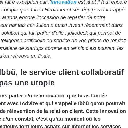
ait faire exception car l’
innovation
est là et il faut encore
 compte que Julien Hervouet et ses équipes ont frappé
s aurons encore l’occasion de reparler de notre
eur nantais car Julien a aussi investi récemment dans
solution qui fait parler d’elle : juliedesk qui permet de
ntelligence artificielle au service de vos prises de rendez
matière de startups comme en tennis c’est souvent les
on retrouve en finale.
bbü, le service client collaboratif
 pas une utopie
ons parler d’une innovation que tu as lancée
t avec IAdvize et qui s’appelle Ibbü qu’on pourrait
 de réinvention de la relation client. Cette innovation
ie d’un constat, c’est qu’au moment où les
teurs font leurs achats sur Internet les services