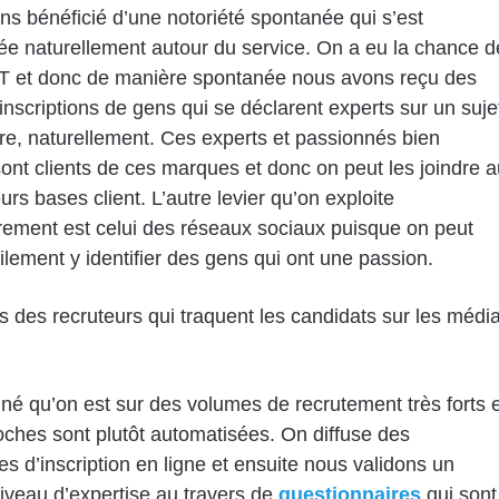
s bénéficié d’une notoriété spontanée qui s’est
e naturellement autour du service. On a eu la chance d
JT et donc de manière spontanée nous avons reçu des
d’inscriptions de gens qui se déclarent experts sur un suje
re, naturellement. Ces experts et passionnés bien
ont clients de ces marques et donc on peut les joindre a
urs bases client. L’autre levier qu’on exploite
èrement est celui des réseaux sociaux puisque on peut
ilement y identifier des gens qui ont une passion.
 des recruteurs qui traquent les candidats sur les médi
né qu’on est sur des volumes de recrutement très forts e
ches sont plutôt automatisées. On diffuse des
 d’inscription en ligne et ensuite nous validons un
iveau d’expertise au travers de
questionnaires
qui sont