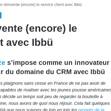
e réinvente (encore) le service client avec Ibbü
vente (encore) le
nt avec Ibbü
ze
s’impose comme un innovateur
r du domaine du CRM avec Ibbü
s plaignons sans cesse en France de ne pas avoir de
capables de rivaliser avec les jeunes pousse américaine
n décide un temps soit peu de regarder la bouteille à
eine, nous avons de quoi nous réjouir. Cela fait quelques
jà que nous suivons de loin en loin les
progrès de la