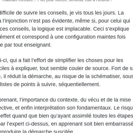
difficile de suivre les conseils, je vis tous les jours. La
 l’injonction n’est pas évidente, même si, pour celui qui
ces conseils, la logique est implacable. Ceci s’explique
ément et correspond à une configuration maintes fois
e par tout enseignant.
-ci, qui a fait l’effort de simplifier les choses pour les
ciles à expliquer, tout semble couler de source. Fort de s
, il réduit la démarche, au risque de la schématiser, sou
listes de points à suivre, séquentiellement.
prenant, l’importance du contexte, du vécu et de la mise
ctive, et enfin interprétation son fondamentaux. Le risq
 effet quand que bien qu’ayant assimilé toutes les étape
par l’expert ci-dessus, en apprenant soit bien embarrass
eproduire la démarche suscitée.