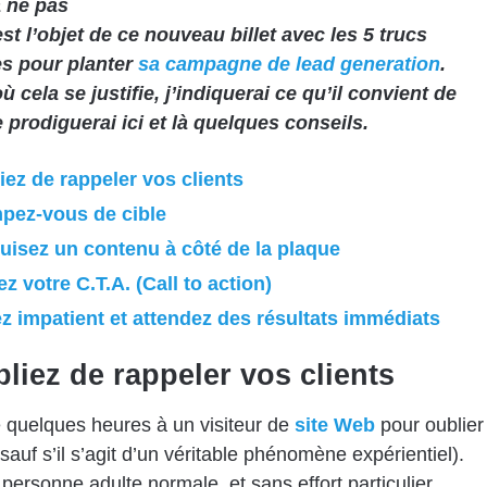
 ne pas
’est l’objet de ce nouveau billet avec les 5 trucs
les pour planter
sa campagne de lead generation
.
ù cela se justifie, j’indiquerai ce qu’il convient de
je prodiguerai ici et là quelques conseils.
iez de rappeler vos clients
pez-vous de cible
uisez un contenu à côté de la plaque
z votre C.T.A. (Call to action)
z impatient et attendez des résultats immédiats
bliez de rappeler vos clients
 de quelques heures à un visiteur de
site Web
pour oublier
(sauf s’il s’agit d’un véritable phénomène expérientiel).
personne adulte normale, et sans effort particulier