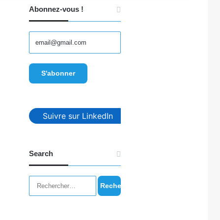
Abonnez-vous !
Suivre sur LinkedIn
Search
Rechercher :