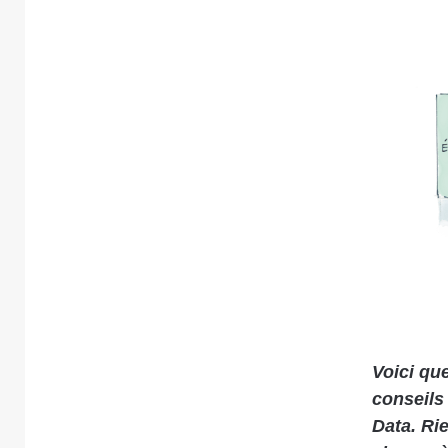
Voici qu
conseils
Data. Ri