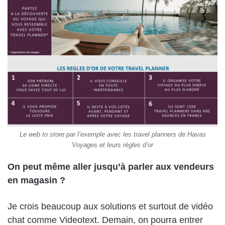
Le web to store par l’exemple avec les travel planners de Havas
Voyages et leurs règles d’or
On peut même aller jusqu’à parler aux vendeurs
en magasin ?
Je crois beaucoup aux solutions et surtout de vidéo
chat comme Videotext. Demain, on pourra entrer