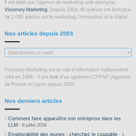
Il est édité par l’agence de marketing web éponyme
Visionary Marketing
. Depuis 2004, 40 auteurs ont écrit plus
de 2 000 articles sur le marketing, l’innovation et le digital.
Nos articles depuis 2003
Nos
articles
depuis
Visionary Marketing est un site d’information indépendant
2003
créé en 1996 – il est doté d’un agrément CPPAP (Agences
de Presse en ligne) depuis 2020.
Nos derniers articles
Comment faire apparaître son entreprise dans les
LLM
8 juillet 2026
Employabilité des jeunes : cherchez le coupable
1