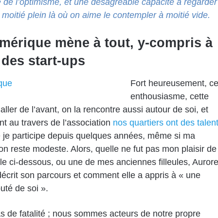
 de l’optimisme, et une désagréable capacité à regarder
à moitié plein là où on aime le contempler à moitié vide.
mérique mène à tout, y-compris à
 des start-ups
Fort heureusement, ce
enthousiasme, cette
aller de l’avant, on la rencontre aussi autour de soi, et
 au travers de l’association
nos quartiers ont des talen
e je participe depuis quelques années, même si ma
ion reste modeste. Alors, quelle ne fut pas mon plaisir de
ticle ci-dessous, ou une de mes anciennes filleules, Auror
décrit son parcours et comment elle a appris à « une
uté de soi ».
pas de fatalité ; nous sommes acteurs de notre propre