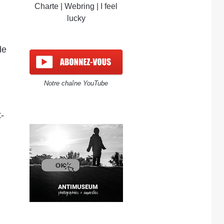
Charte
|
Webring
|
I feel
lucky
de
Notre chaîne YouTube
-