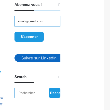
Abonnez-vous !
Suivre sur LinkedIn
5
Search
Rechercher :
’ai
ur