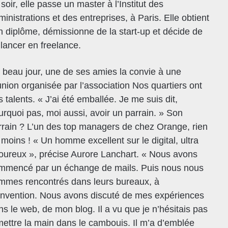
soir, elle passe un master à l’Institut des
inistrations et des entreprises, à Paris. Elle obtient
n diplôme, démissionne de la start-up et décide de
 lancer en freelance.
 beau jour, une de ses amies la convie à une
union organisée par l’association Nos quartiers ont
 talents. « J’ai été emballée. Je me suis dit,
urquoi pas, moi aussi, avoir un parrain. » Son
rrain ? L’un des top managers de chez Orange, rien
 moins ! « Un homme excellent sur le digital, ultra
goureux », précise Aurore Lanchart. « Nous avons
mmencé par un échange de mails. Puis nous nous
mmes rencontrés dans leurs bureaux, à
nvention. Nous avons discuté de mes expériences
ns le web, de mon blog. Il a vu que je n’hésitais pas
mettre la main dans le cambouis. Il m’a d’emblée