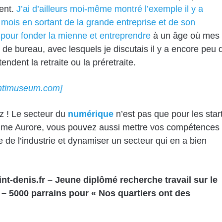
ent.
J’ai d’ailleurs moi-même montré l’exemple il y a
mois en sortant de la grande entreprise et de son
, pour fonder la mienne et entreprendre
à un âge où mes
 de bureau, avec lesquels je discutais il y a encore peu 
endent la retraite ou la préretraite.
antimuseum.com]
z ! Le secteur du
numérique
n’est pas que pour les start
me Aurore, vous pouvez aussi mettre vos compétences
e de l’industrie et dynamiser un secteur qui en a bien
nt-denis.fr – J
eune diplômé recherche travail sur le
e – 5000 parrains pour « Nos quartiers ont des