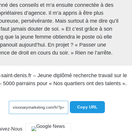
nné des conseils et m’a ensuite connectée à des
priétaires d’agence. Il m’a appris à être plus
goureuse, persévérante. Mais surtout à me dire qu’il
 faut jamais douter de soi. » Et c’est grâce à son
og que la jeune femme obtiendra le poste où elle
épanouit aujourd’hui. En projet ? « Passer une
ence de droit en cours du soir. » Rien ne l’arrête.
saint-denis.fr – Jeune diplômé recherche travail sur le
e – 5000 parrains pour « Nos quartiers ont des talents »
.
Copy URL
uivez-Nous