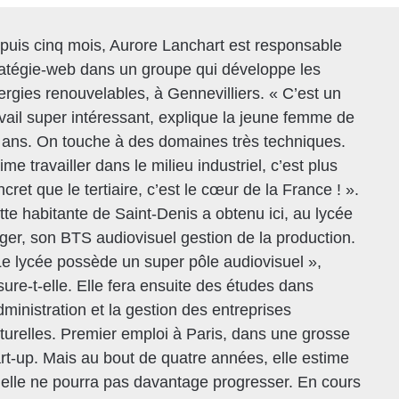
puis cinq mois, Aurore Lanchart est responsable
ratégie-web dans un groupe qui développe les
ergies renouvelables, à Gennevilliers. « C’est un
avail super intéressant, explique la jeune femme de
 ans. On touche à des domaines très techniques.
ime travailler dans le milieu industriel, c’est plus
cret que le tertiaire, c’est le cœur de la France ! ».
tte habitante de Saint-Denis a obtenu ici, au lycée
ger, son BTS audiovisuel gestion de la production.
Le lycée possède un super pôle audiovisuel »,
sure-t-elle. Elle fera ensuite des études dans
dministration et la gestion des entreprises
lturelles. Premier emploi à Paris, dans une grosse
art-up. Mais au bout de quatre années, elle estime
’elle ne pourra pas davantage progresser. En cours