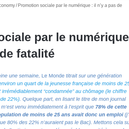
Economy
/
Promotion sociale par le numérique : il n’y a pas de
ciale par le numérique
 de fatalité
peine une semaine,
Le Monde
titrait sur une génération
environ un quart de la jeunesse française de moins de 2
t irrémédiablement “condamnée” au chômage (le chiffre
 de 22%)
. Quelque part, en lisant le titre de mon journal
il m’est venu immédiatement à l’esprit que
78% de cette
ulation de moins de 25 ans avait donc un emploi
(j
que 80% des 22% n’auraient pas le Bac). Mettons cela s