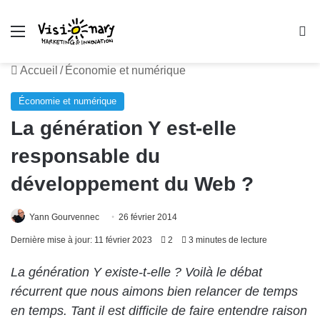
Menu
R
Accueil
/
Économie et numérique
Économie et numérique
La génération Y est-elle
responsable du
développement du Web ?
Yann Gourvennec
26 février 2014
Dernière mise à jour: 11 février 2023
2
3 minutes de lecture
La génération Y existe-t-elle ? Voilà le débat
récurrent que nous aimons bien relancer de temps
en temps. Tant il est difficile de faire entendre raison