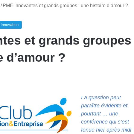
/
PME innovantes et grands groupes : une histoire d’amour ?
 Innovation
tes et grands groupes
re d’amour ?
La question peut
paraître évidente et
pourtant … une
conférence qui s’est
tenue hier après midi