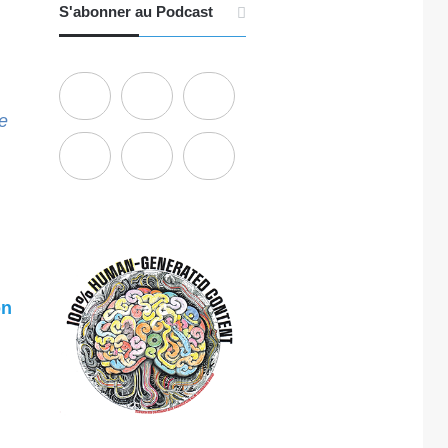
S'abonner au Podcast
e
on