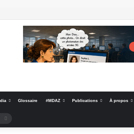
dia
Glossaire
#MDAZ
Publications
À propos
Rechercher