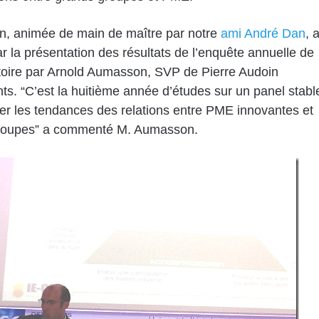
n, animée de main de maître par notre
ami André Dan
, 
r la présentation des résultats de l’enquête annuelle de
toire par Arnold Aumasson, SVP de Pierre Audoin
ts. “C’est la huitième année d’études sur un panel stabl
er les tendances des relations entre PME innovantes et
roupes” a commenté M. Aumasson.