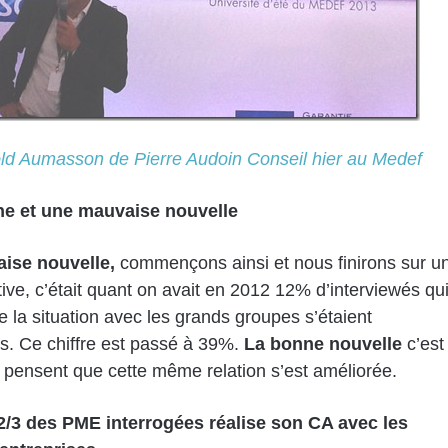
ld Aumasson de Pierre Audoin Conseil hier au Medef
e et une mauvaise nouvelle
ise nouvelle,
commençons ainsi et nous finirons sur u
tive, c’était quant on avait en 2012 12% d’interviewés qu
e la situation avec les grands groupes s’étaient
. Ce chiffre est passé à 39%.
La bonne nouvelle
c’est
ensent que cette même relation s’est améliorée.
2/3 des PME interrogées réalise son CA avec les