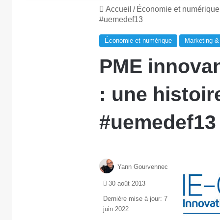
Accueil
/
Économie et numérique
#uemedef13
Économie et numérique
Marketing &
PME innovan
: une histoi
#uemedef13
Yann Gourvennec
30 août 2013
Dernière mise à jour: 7
juin 2022