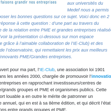
aux universités du
Medef nous a permis
oser les bonnes questions sur ce sujet. Voici donc en 2
réponse à cette question : d’une part au travers du
 de la relation entre PME et grandes entreprises réalisé
voir la présentation ci-dessous sur mon espace
e grâce à l’aimable collaboration de l’IE-Club) et des
de l’observatoire, qui remettaient les prix aux meilleurs
innovants PME/Grandes entreprises.
vert pour ma part, l’
IE-Club
, une association loi 1901
ns les années 2000, chargée de promouvoir l’
innovati
entreprises en rapprochant investisseurs/centres de
/grands groupes et PME et organismes publics. Cette
 fort louable a en outre le mérite de patronner un
 annuel, qui en est à sa 8ème édition, et qui décrit l’état
ions entre grands groupes et PME.