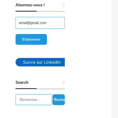
Abonnez-vous !
Suivre sur LinkedIn
Search
Rechercher :