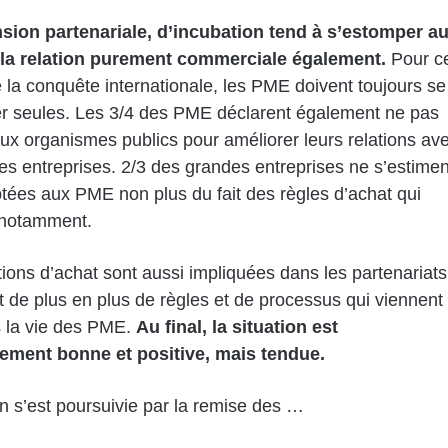
sion partenariale, d’incubation tend à s’estomper a
e la relation purement commerciale également.
Pour c
e la conquête internationale, les PME doivent toujours se
er seules. Les 3/4 des PME déclarent également ne pas
aux organismes publics pour améliorer leurs relations av
es entreprises. 2/3 des grandes entreprises ne s’estimen
tées aux PME non plus du fait des règles d’achat qui
 notamment.
tions d’achat sont aussi impliquées dans les partenariats
t de plus en plus de règles et de processus qui viennent
 la vie des PME.
Au final, la situation est
lement bonne et positive, mais tendue.
n s’est poursuivie par la remise des …