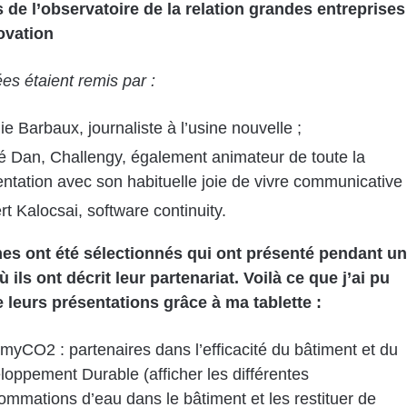
 de l’observatoire de la relation grandes entreprises
ovation
ées étaient remis par :
ie Barbaux, journaliste à l’usine nouvelle ;
é Dan, Challengy, également animateur de toute la
ntation avec son habituelle joie de vivre communicative 
t Kalocsai, software continuity.
es ont été sélectionnés qui ont présenté pendant u
 ils ont décrit leur partenariat. Voilà ce que j’ai pu
 leurs présentations grâce à ma tablette :
yCO2 : partenaires dans l’efficacité du bâtiment et du
oppement Durable (afficher les différentes
mmations d’eau dans le bâtiment et les restituer de