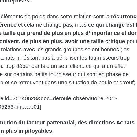
entreprises
.
éléments de poids dans cette relation sont la
récurrenc
érence
et cela ne change pas, mais
ce qui change est 
e taille qui prend de plus en plus d’importance et do
oivent, de plus en plus, avoir une taille critique
pou
 relations avec les grands groupes soient bonnes (les
achats n’hésitant pas à pénaliser les fournisseurs trop
ou trop dépendants d’un seul client, ce qui a un effet
e sur certains petits fournisseur qui sont en phase de
 et se retrouvent dans une situation de poule et d’œuf).
are id=25740628&doc=deroule-observatoire-2013-
05253-phpapp01]
nution du facteur partenarial, des directions Achats
en plus impitoyables