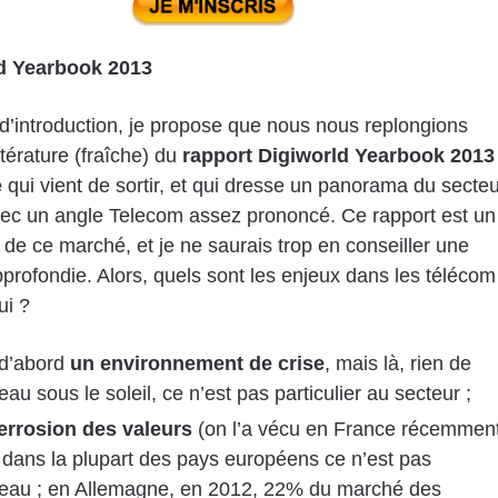
d Yearbook 2013
d’introduction, je propose que nous nous replongions
ttérature (fraîche) du
rapport Digiworld Yearbook 2013
e
qui vient de sortir, et qui dresse un panorama du secteu
avec un angle Telecom assez prononcé. Ce rapport est un
 de ce marché, et je ne saurais trop en conseiller une
pprofondie. Alors, quels sont les enjeux dans les télécom
ui ?
 d’abord
un environnement de crise
, mais là, rien de
au sous le soleil, ce n’est pas particulier au secteur ;
errosion des valeurs
(on l’a vécu en France récemment
dans la plupart des pays européens ce n’est pas
eau ; en Allemagne, en 2012, 22% du marché des