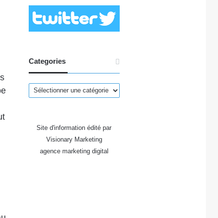
Categories
es
Categories
pe
ut
Site d'information édité par
Visionary Marketing
agence marketing digital
au