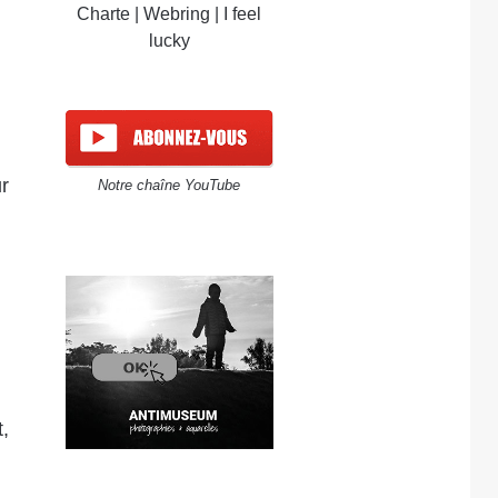
Charte
|
Webring
|
I feel
lucky
r
Notre chaîne YouTube
,