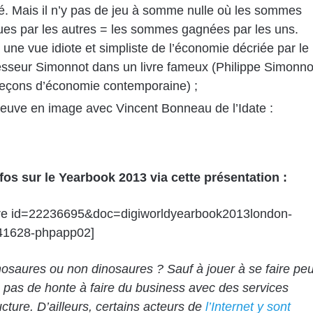
é. Mais il n’y pas de jeu à somme nulle où les sommes
ues par les autres = les sommes gagnées par les uns.
 une vue idiote et simpliste de l’économie décriée par le
esseur Simonnot dans un livre fameux (
Philippe Simonno
 leçons d’économie contemporaine
) ;
reuve en image avec Vincent Bonneau de l’Idate
:
fos sur le Yearbook 2013 via cette présentation :
are id=22236695&doc=digiworldyearbook2013london-
41628-phpapp02]
nosaures ou non dinosaures ? Sauf à jouer à se faire peu
s pas de honte à faire du business avec des services
ucture. D’ailleurs, certains acteurs de
l’Internet y sont