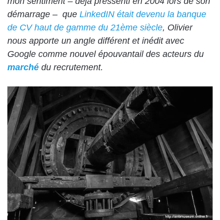
mon sentiment – déjà pressenti en 2004 lors de son
démarrage – que
LinkedIN était devenu la banque
de CV haut de gamme du 21ème siècle
, Olivier
nous apporte un angle différent et inédit avec
Google comme nouvel épouvantail des acteurs du
marché
du recrutement.