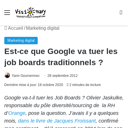
Menu
R
Accueil
/
Marketing digital
Marketing digital
Est-ce que Google va tuer les
job boards traditionnels ?
Yann Gourvennec
28 septembre 2012
Dernière mise à jour: 18 octobre 2020
2 minutes de lecture
Google va-t-il tuer les Job Boards ? Olivier Jaskulke
,
responsable du pôle diversité/sourcing de la RH
d’
Orange
, pose la question. J’avais il y a quelques
mois,
dans le livre de Jacques Froissant
, confirmé