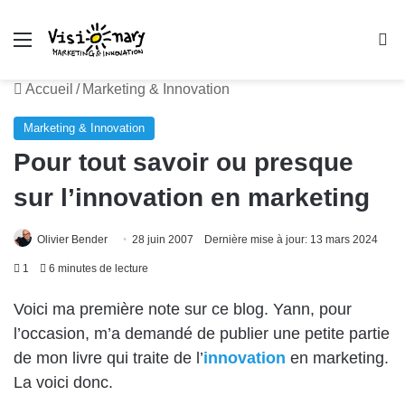
Menu
R
Accueil
/
Marketing & Innovation
Marketing & Innovation
Pour tout savoir ou presque
sur l’innovation en marketing
Olivier Bender
28 juin 2007
Dernière mise à jour: 13 mars 2024
1
6 minutes de lecture
Voici ma première note sur ce blog. Yann, pour
l’occasion, m’a demandé de publier une petite partie
de mon
livre
qui traite de l’
innovation
en marketing.
La voici donc.