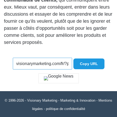
communauté de clients,
qui communiquent entre
eux. Mieux vaut, par conséquent, entrer dans leurs
discussions et essayer de les comprendre et de leur
fournir ce qu’ils veulent, plutôt que de les ignorer et
passer à côtés d’opportunités soit pour les garder
comme clients, soit pour améliorer les produits et
services proposés.
Copy URL
© 1996-2026 -
Visionary Marketing
- Marketing & Innovation -
Mentions
légales
-
politique de confidentialité