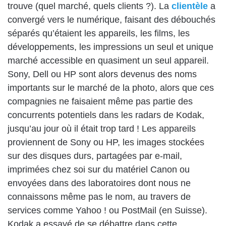
trouve (quel marché, quels clients ?). La
clientèle
a
convergé vers le numérique, faisant des débouchés
séparés qu’étaient les appareils, les films, les
développements, les impressions un seul et unique
marché accessible en quasiment un seul appareil.
Sony, Dell ou HP sont alors devenus des noms
importants sur le marché de la photo, alors que ces
compagnies ne faisaient même pas partie des
concurrents potentiels dans les radars de Kodak,
jusqu’au jour où il était trop tard ! Les appareils
proviennent de Sony ou HP, les images stockées
sur des disques durs, partagées par e-mail,
imprimées chez soi sur du matériel Canon ou
envoyées dans des laboratoires dont nous ne
connaissons même pas le nom, au travers de
services comme Yahoo ! ou PostMail (en Suisse).
Kodak a essayé de se débattre dans cette