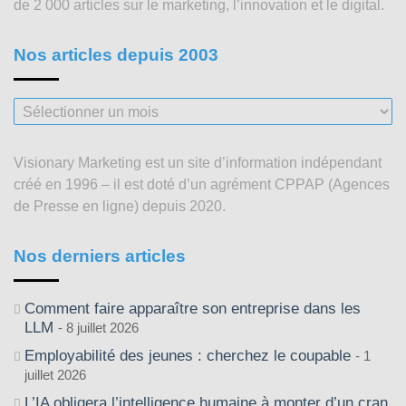
de 2 000 articles sur le marketing, l’innovation et le digital.
Nos articles depuis 2003
Nos
articles
depuis
Visionary Marketing est un site d’information indépendant
2003
créé en 1996 – il est doté d’un agrément CPPAP (Agences
de Presse en ligne) depuis 2020.
Nos derniers articles
Comment faire apparaître son entreprise dans les
LLM
8 juillet 2026
Employabilité des jeunes : cherchez le coupable
1
juillet 2026
L’IA obligera l’intelligence humaine à monter d’un cran