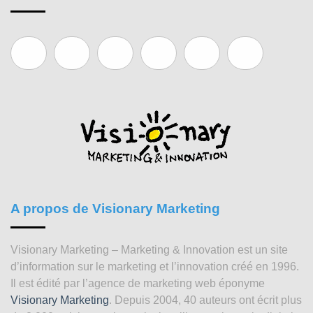
A propos de Visionary Marketing
Visionary Marketing – Marketing & Innovation est un site
d’information sur le marketing et l’innovation créé en 1996.
Il est édité par l’agence de marketing web éponyme
Visionary Marketing
. Depuis 2004, 40 auteurs ont écrit plus