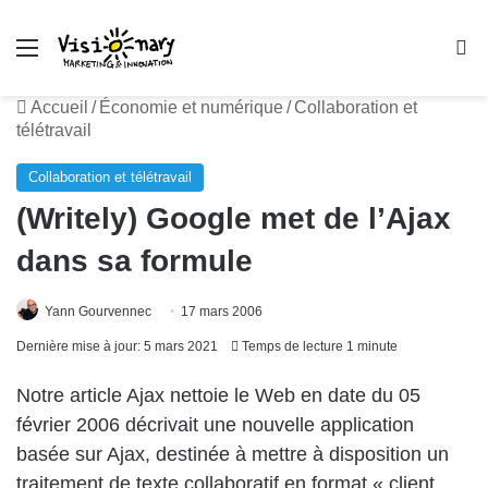
Menu
R
Accueil
/
Économie et numérique
/
Collaboration et
télétravail
Collaboration et télétravail
(Writely) Google met de l’Ajax
dans sa formule
Yann Gourvennec
17 mars 2006
Dernière mise à jour: 5 mars 2021
Temps de lecture 1 minute
Notre article Ajax nettoie le Web en date du 05
février 2006 décrivait une nouvelle application
basée sur Ajax, destinée à mettre à disposition un
traitement de texte collaboratif en format « client