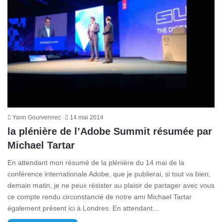
Yann Gourvennec
14 mai 2014
la plénière de l’Adobe Summit résumée par
Michael Tartar
En attendant mon résumé de la plénière du 14 mai de la
conférence internationale Adobe, que je publierai, si tout va bien,
demain matin, je ne peux résister au plaisir de partager avec vous
ce compte rendu circonstancié de notre ami Michael Tartar
également présent ici à Londres. En attendant…