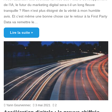
de l’IA, le futur du marketing digital sera-t-il un long fleuve
tranquille ? Rien n’est plus éloigné de la vérité à mon humble
avis. Et c’est même une bonne chose car le retour à la First Party
Data va remettre le…
Lire la suite »
Yann Gourvennec
3 mai 2021
2