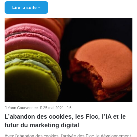
Lire la suite »
Yann Gourvennec
25 mai 2021
5
L’abandon des cookies, les Floc, l’IA et le
futur du marketing digital
Avec l’abandon des cookies, l’arrivée des Floc, le développement