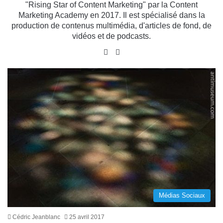
"Rising Star of Content Marketing" par la Content
Marketing Academy en 2017. Il est spécialisé dans la
production de contenus multimédia, d'articles de fond, de
vidéos et de podcasts.
Website
X
Médias Sociaux
Cédric Jeanblanc
25 avril 2017