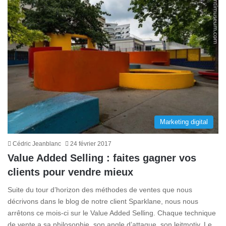
Marketing digital
Cédric Jeanblanc
24 février 2017
Value Added Selling : faites gagner vos
clients pour vendre mieux
Suite du tour d’horizon des méthodes de ventes que nous
décrivons dans le blog de notre client Sparklane, nous nous
arrêtons ce mois-ci sur le Value Added Selling. Chaque technique
de vente a sa philosophie, son angle d’attaque, son leitmotiv. Le