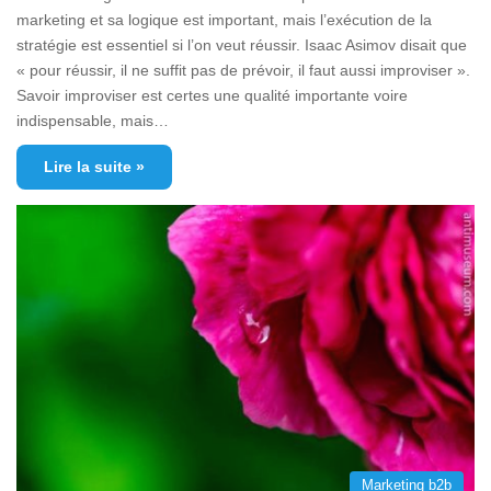
marketing et sa logique est important, mais l’exécution de la
stratégie est essentiel si l’on veut réussir. Isaac Asimov disait que
« pour réussir, il ne suffit pas de prévoir, il faut aussi improviser ».
Savoir improviser est certes une qualité importante voire
indispensable, mais…
Lire la suite »
Marketing b2b