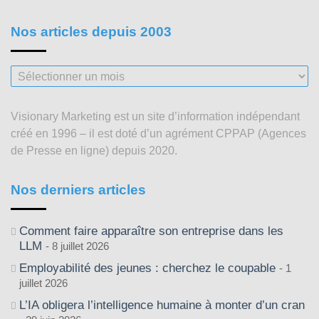
Nos articles depuis 2003
Nos
articles
depuis
Visionary Marketing est un site d’information indépendant
2003
créé en 1996 – il est doté d’un agrément CPPAP (Agences
de Presse en ligne) depuis 2020.
Nos derniers articles
Comment faire apparaître son entreprise dans les
LLM
8 juillet 2026
Employabilité des jeunes : cherchez le coupable
1
juillet 2026
L’IA obligera l’intelligence humaine à monter d’un cran