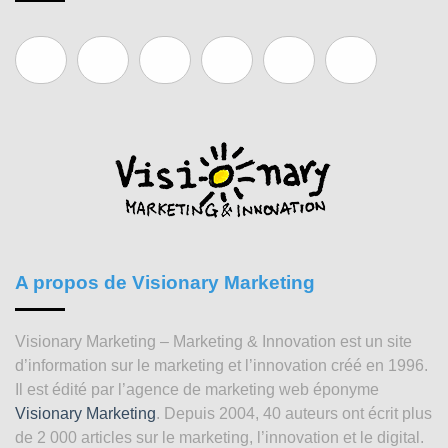
A propos de Visionary Marketing
Visionary Marketing – Marketing & Innovation est un site
d’information sur le marketing et l’innovation créé en 1996.
Il est édité par l’agence de marketing web éponyme
Visionary Marketing
. Depuis 2004, 40 auteurs ont écrit plus
de 2 000 articles sur le marketing, l’innovation et le digital.