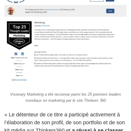
Visionary Marketing a été reconnue parmi les 25 premiers leaders
mondiaux en marketing par le site Thinkers 360
« Le détenteur de ce titre a participé activement à
l’élaboration de son profil, de son portfolio et de son
kit média sur Thinkers360 et
a réussi à se classer