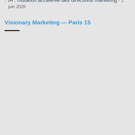
IA : mutation accélérée des directions marketing
1
juin 2026
Visionary Marketing — Paris 15