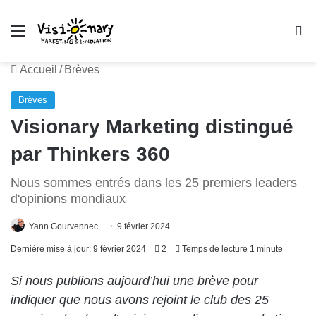
Menu
R
Accueil
/
Brèves
Brèves
Visionary Marketing distingué
par Thinkers 360
Nous sommes entrés dans les 25 premiers leaders
d'opinions mondiaux
Yann Gourvennec
9 février 2024
Dernière mise à jour: 9 février 2024
2
Temps de lecture 1 minute
Si nous publions aujourd’hui une brève pour
indiquer que nous avons rejoint le club des 25