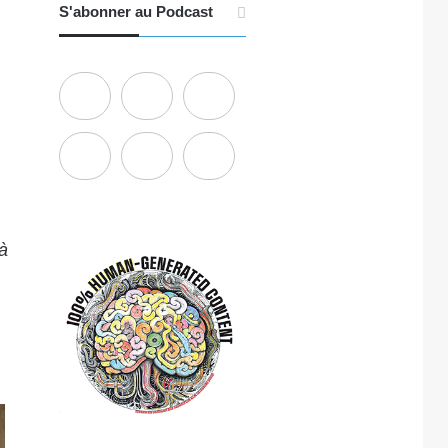
S'abonner au Podcast
à