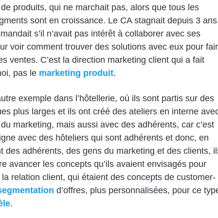
 de produits, qui ne marchait pas, alors que tous les
gments sont en croissance. Le CA stagnait depuis 3 ans
emandait s’il n’avait pas intérêt à collaborer avec ses
our voir comment trouver des solutions avec eux pour fai
es ventes. C’est la direction marketing client qui a fait
oi, pas le
marketing produit
.
autre exemple dans l’hôtellerie, où ils sont partis sur des
es plus larges et ils ont créé des ateliers en interne ave
du marketing, mais aussi avec des adhérents, car c’est
gne avec des hôteliers qui sont adhérents et donc, en
t des adhérents, des gens du marketing et des clients, il
ire avancer les concepts qu’ils avaient envisagés pour
 la relation client, qui étaient des concepts de customer-
segmentation
d’offres, plus personnalisées, pour ce typ
èle
.