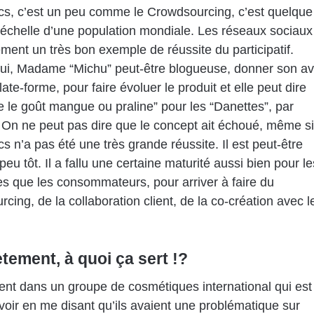
cs
, c’est un peu comme le Crowdsourcing, c’est quelque
’échelle d’une population mondiale. Les réseaux sociaux
ement un très bon exemple de réussite du participatif.
ui, Madame “Michu” peut-être blogueuse, donner son av
ate-forme, pour faire évoluer le produit et elle peut dire
re le goût mangue ou praline” pour les “Danettes”, par
On ne peut pas dire que le concept ait échoué, même si
s n’a pas été une très grande réussite. Il est peut-être
peu tôt. Il a fallu une certaine maturité aussi bien pour le
es que les consommateurs, pour arriver à faire du
cing, de la collaboration client, de la co-création avec l
tement, à quoi ça sert !?
lient dans un groupe de cosmétiques international qui est
oir en me disant qu’ils avaient une problématique sur