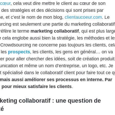
 cœur
, cela veut dire mettre le client au cœur de son
 des stratégies et des décisions qui sont prises par
ise, et c’est le nom de mon blog,
clientaucoeur.com
. Le
cing est seulement une partie du marketing collaboratif
réfère le terme
marketing collaboratif
, qui est plus larg
 cela englobe aussi bien la stratégie, les méthodes et le
e Crowdsourcing ne concerne pas toujours les clients, cel
 les
prospects
, les clients, les gens en général… on va
iter pour aller chercher des idées, soit de création produit
ication et même un nom d’entreprise, un logo, etc. Je
t spécialisé dans le collaboratif client pour faire tout ce q
mais aussi améliorer ses processus en interne. Par
pour mieux satisfaire les clients
.
keting collaboratif : une question de
té