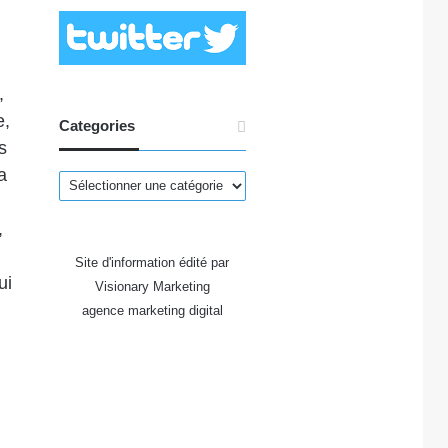
,
e,
Categories
s
a
Categories
,
Site d'information édité par
ui
Visionary Marketing
agence marketing digital