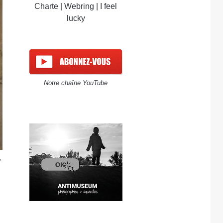
Charte
|
Webring
|
I feel
lucky
Notre chaîne YouTube
,