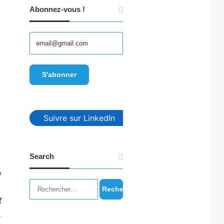
Abonnez-vous !
Suivre sur LinkedIn
Search
p
Rechercher :
t
.