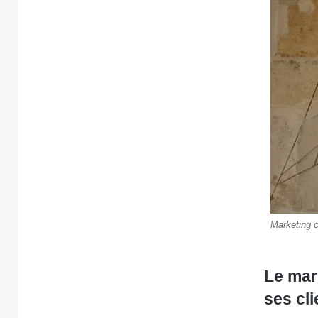
Marketing c
Le mark
ses cli