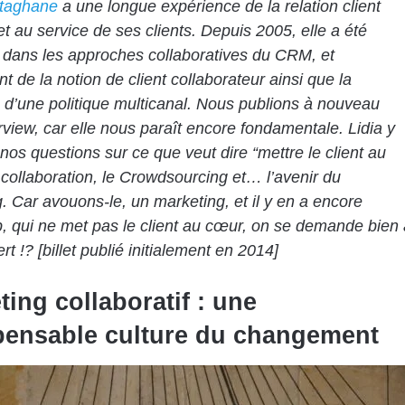
utaghane
a une longue expérience de la relation client
et au service de ses clients. Depuis 2005, elle a été
 dans les approches collaboratives du CRM, et
 de la notion de client collaborateur ainsi que la
 d’une politique multicanal. Nous publions à nouveau
erview, car elle nous paraît encore fondamentale. Lidia y
nos questions sur ce que veut dire “mettre le client au
 collaboration, le Crowdsourcing et… l’avenir du
. Car avouons-le, un marketing, et il y en a encore
 qui ne met pas le client au cœur, on se demande bien 
rt !? [billet publié initialement en 2014]
ting collaboratif : une
pensable culture du changement