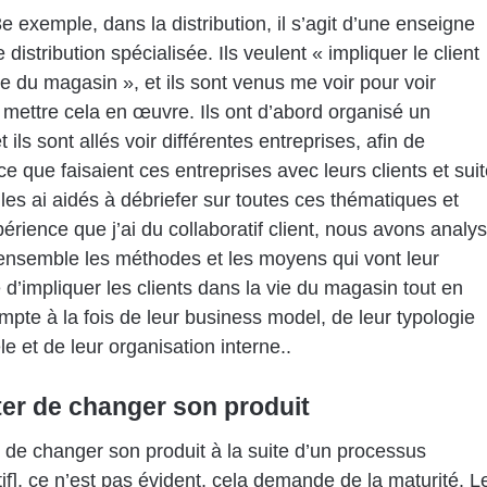
3e exemple, dans la distribution, il s’agit d’une enseigne
distribution spécialisée. Ils veulent « impliquer le client
ie du magasin », et ils sont venus me voir pour voir
ettre cela en œuvre. Ils ont d’abord organisé un
 ils sont allés voir différentes entreprises, afin de
ce que faisaient ces entreprises avec leurs clients et sui
e les ai aidés à débriefer sur toutes ces thématiques et
périence que j’ai du collaboratif client, nous avons analy
 ensemble les méthodes et les moyens qui vont leur
 d’impliquer les clients dans la vie du magasin tout en
mpte à la fois de leur business model, de leur typologie
le et de leur organisation interne..
er de changer son produit
 de changer son produit à la suite d’un processus
tif], ce n’est pas évident, cela demande de la maturité. L