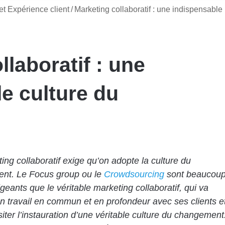
t Expérience client
/
Marketing collaboratif : une indispensable
llaboratif : une
e culture du
ing collaboratif exige qu’on adopte la culture du
nt. Le Focus group ou le
Crowdsourcing
sont beaucou
geants que le véritable marketing collaboratif, qui va
 travail en commun et en profondeur avec ses clients e
iter l’instauration d’une véritable culture du changement