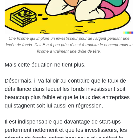
Une licorne qui implore un investisseur pour de l’argent pendant une
levée de fonds. Dall-E a à peu près réussi à traduire le concept mais la
licorne a vraiment une drôle de tête.
Mais cette équation ne tient plus.
Désormais, il va falloir au contraire que le taux de
défaillance dans lequel les fonds investissent soit
beaucoup plus faible et que le taux des entreprises
qui stagnent soit lui aussi en régression.
Il est indispensable que davantage de start-ups
performent nettement et que les investisseurs, les