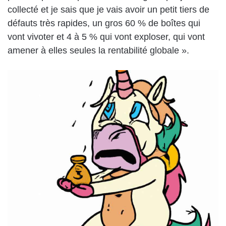
collecté et je sais que je vais avoir un petit tiers de
défauts très rapides, un gros 60 % de boîtes qui
vont vivoter et 4 à 5 % qui vont exploser, qui vont
amener à elles seules la rentabilité globale ».