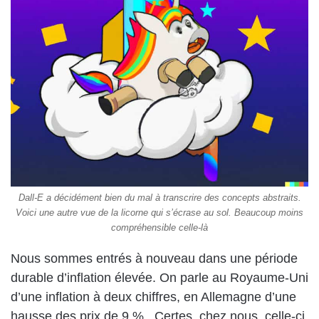
Dall-E a décidément bien du mal à transcrire des concepts abstraits.
Voici une autre vue de la licorne qui s’écrase au sol. Beaucoup moins
compréhensible celle-là
Nous sommes entrés à nouveau dans une période
durable d’inflation élevée. On parle au Royaume-Uni
d’une inflation à deux chiffres, en Allemagne d’une
hausse des prix de 9 %.
Certes, chez nous, celle-ci