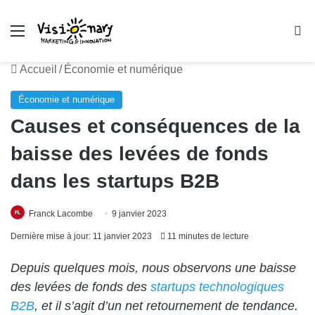
Menu
R
Accueil
/
Économie et numérique
Économie et numérique
Causes et conséquences de la
baisse des levées de fonds
dans les startups B2B
Franck Lacombe
9 janvier 2023
Dernière mise à jour: 11 janvier 2023
11 minutes de lecture
Depuis quelques mois, nous observons une baisse
des levées de fonds des
startups technologiques
B2B
, et il s’agit d’un net retournement de tendance.