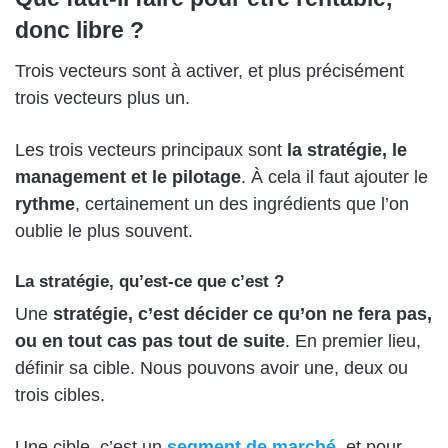
donc libre ?
Trois vecteurs sont à activer, et plus précisément
trois vecteurs plus un.
Les trois vecteurs principaux sont
la stratégie, le
management et le pilotage
. À cela il faut ajouter le
rythme
, certainement un des ingrédients que l’on
oublie le plus souvent.
La stratégie, qu’est-ce que c’est ?
Une
stratégie, c’est décider ce qu’on ne fera pas,
ou en tout cas pas tout de suite
. En premier lieu,
définir sa cible. Nous pouvons avoir une, deux ou
trois cibles.
Une cible, c’est un
segment de marché
, et pour