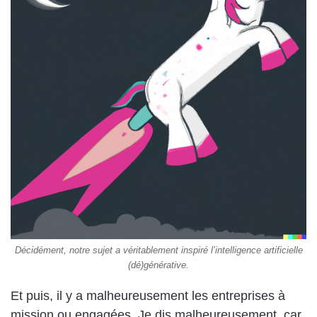
Décidément, notre sujet a véritablement inspiré l’intelligence artificielle
(dé)générative.
Et puis, il y a malheureusement les entreprises à
mission ou engagées. Je dis malheureusement, car