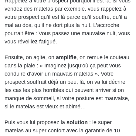
Rappelez à votre prospect pourquoi il est là. Si vous
vendez des matelas par exemple, vous rappelez à
votre prospect qu’il est là parce qu’il souffre, qu’il a
mal au dos, qu’il ne dort plus la nuit. L’accroche
pourrait être : Vous passez une mauvaise nuit, vous
vous réveillez fatigué.
Ensuite, on agite, on
amplifie
, on remue le couteau
dans la plaie : « Imaginez jusqu’où ça peut vous
conduire d’avoir un mauvais matelas ». Votre
prospect souffrait déjà un peu, là, on va lui décrire
les cas les plus horribles qui peuvent arriver si on
manque de sommeil, si votre posture est mauvaise,
si le matelas est vieux et abimé…
Puis vous lui proposez la
solution
: le super
matelas au super confort avec la garantie de 10