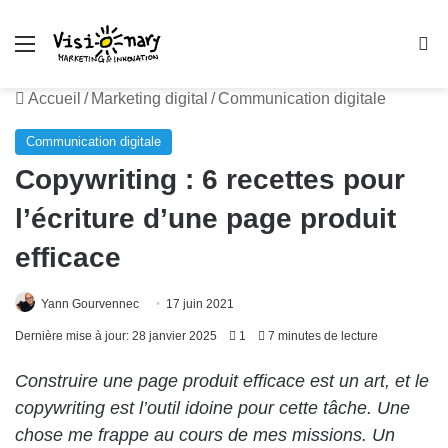
Menu
R
Accueil
/
Marketing digital
/
Communication digitale
Communication digitale
Copywriting : 6 recettes pour
l’écriture d’une page produit
efficace
Yann Gourvennec
17 juin 2021
Dernière mise à jour: 28 janvier 2025
1
7 minutes de lecture
Construire une page produit efficace est un art, et le
copywriting est l’outil idoine pour cette tâche. Une
chose me frappe au cours de mes missions. Un