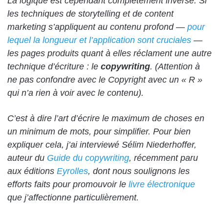
La logique est cependant complètement inverse. Si
les techniques de storytelling et de content
marketing s’appliquent au contenu profond —
pour
lequel la longueur et l’application sont cruciales
—
les pages produits quant à elles réclament une autre
technique d’écriture : le
copywriting
. (Attention à
ne pas confondre avec le Copyright avec un « R »
qui n’a rien à voir avec le contenu).
C’est à dire l’art d’écrire le maximum de choses en
un minimum de mots, pour simplifier. Pour bien
expliquer cela, j’ai interviewé Sélim Niederhoffer,
auteur du
Guide du copywriting
, récemment paru
aux éditions
Eyrolles
, dont nous soulignons les
efforts faits pour promouvoir le
livre électronique
que j’affectionne particulièrement.