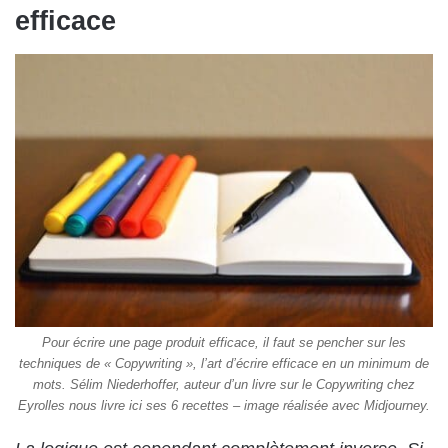
efficace
Pour écrire une page produit efficace, il faut se pencher sur les
techniques de « Copywriting », l’art d’écrire efficace en un minimum de
mots. Sélim Niederhoffer, auteur d’un livre sur le Copywriting chez
Eyrolles nous livre ici ses 6 recettes – image réalisée avec Midjourney.