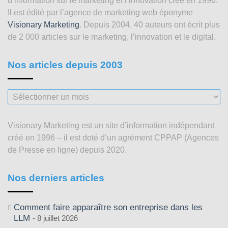
d’information sur le marketing et l’innovation créé en 1996.
Il est édité par l’agence de marketing web éponyme
Visionary Marketing
. Depuis 2004, 40 auteurs ont écrit plus
de 2 000 articles sur le marketing, l’innovation et le digital.
Nos articles depuis 2003
Nos
articles
depuis
Visionary Marketing est un site d’information indépendant
2003
créé en 1996 – il est doté d’un agrément CPPAP (Agences
de Presse en ligne) depuis 2020.
Nos derniers articles
Comment faire apparaître son entreprise dans les
LLM
8 juillet 2026