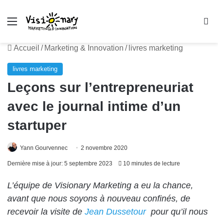
Menu
R
Accueil
/
Marketing & Innovation
/
livres marketing
livres marketing
Leçons sur l’entrepreneuriat
avec le journal intime d’un
startuper
Yann Gourvennec
2 novembre 2020
Dernière mise à jour: 5 septembre 2023
10 minutes de lecture
L’équipe de Visionary Marketing a eu la chance,
avant que nous soyons à nouveau confinés, de
recevoir la visite de
Jean Dussetour
pour qu’il nous