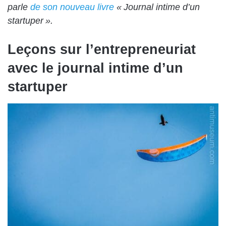
parle
de son nouveau livre
« Journal intime d’un
startuper ».
Leçons sur l’entrepreneuriat
avec le journal intime d’un
startuper