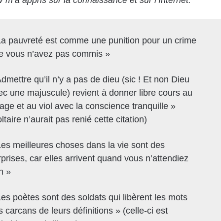
La pauvreté est comme une punition pour un crime
e vous n’avez pas commis »
dmettre qu’il n’y a pas de dieu (sic ! Et non Dieu
ec une majuscule) revient à donner libre cours au
lage et au viol avec la conscience tranquille »
ltaire n’aurait pas renié cette citation)
Les meilleures choses dans la vie sont des
rprises, car elles arrivent quand vous n’attendiez
n »
Les poètes sont des soldats qui libèrent les mots
 carcans de leurs définitions » (celle-ci est