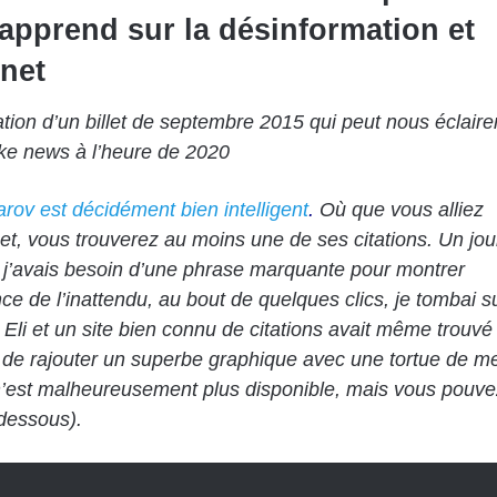
apprend sur la désinformation et
rnet
tion d’un billet de septembre 2015 qui peut nous éclaire
ake news à l’heure de 2020
rov est décidément bien intelligent
.
Où que vous alliez
net, vous trouverez au moins une de ses citations. Un jou
 j’avais besoin d’une phrase marquante pour montrer
nce de l’inattendu, au bout de quelques clics, je tombai s
 Eli et un site bien connu de citations avait même trouvé
de rajouter un superbe graphique avec une tortue de m
 n’est malheureusement plus disponible, mais vous pouve
-dessous).