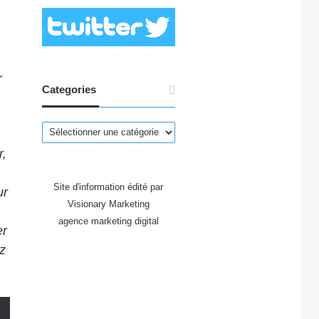
r
Categories
Categories
r,
Site d'information édité par
ur
Visionary Marketing
agence marketing digital
er
z