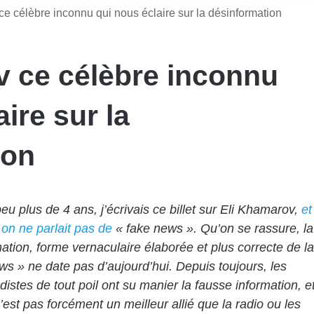
e célèbre inconnu qui nous éclaire sur la désinformation
v ce célèbre inconnu
ire sur la
ion
peu plus de 4 ans, j’écrivais ce billet sur Eli Khamarov,
et
 on ne parlait pas de
« fake news ». Qu’on se rassure, la
ation, forme vernaculaire élaborée et plus correcte de la
ws » ne date pas d’aujourd’hui. Depuis toujours, les
istes de tout poil ont su manier la fausse information, e
n’est pas forcément un meilleur allié que la radio ou les