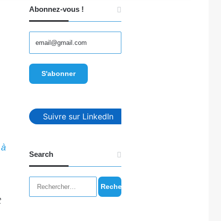
Abonnez-vous !
Suivre sur LinkedIn
 à
Search
Rechercher :
t