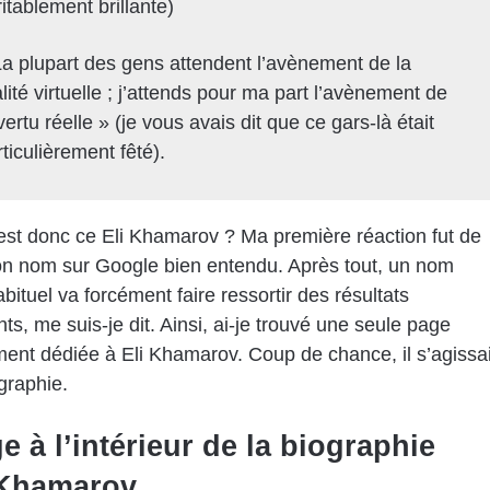
itablement brillante)
La plupart des gens attendent l’avènement de la
lité virtuelle ; j’attends pour ma part l’avènement de
vertu réelle » (je vous avais dit que ce gars-là était
ticulièrement fêté).
est donc ce Eli Khamarov ? Ma première réaction fut de
son nom sur Google bien entendu. Après tout, un nom
abituel va forcément faire ressortir des résultats
ts, me suis-je dit. Ainsi, ai-je trouvé une seule page
ment dédiée à Eli Khamarov. Coup de chance, il s’agissai
graphie.
e à l’intérieur de la biographie
 Khamarov