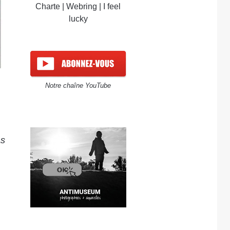
Charte
|
Webring
|
I feel
lucky
Notre chaîne YouTube
as