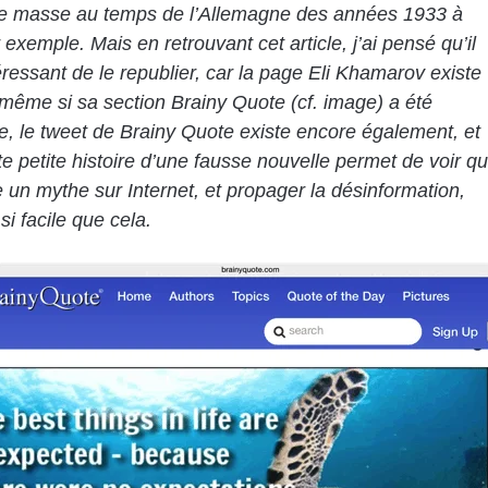
e masse au temps de l’Allemagne des années 1933 à
 exemple. Mais en retrouvant cet article, j’ai pensé qu’il
téressant de le republier, car la page Eli Khamarov existe
 même si sa section Brainy Quote (cf. image) a été
, le tweet de Brainy Quote existe encore également, et
tte petite histoire d’une fausse nouvelle permet de voir q
e un mythe sur Internet, et propager la désinformation,
si facile que cela.