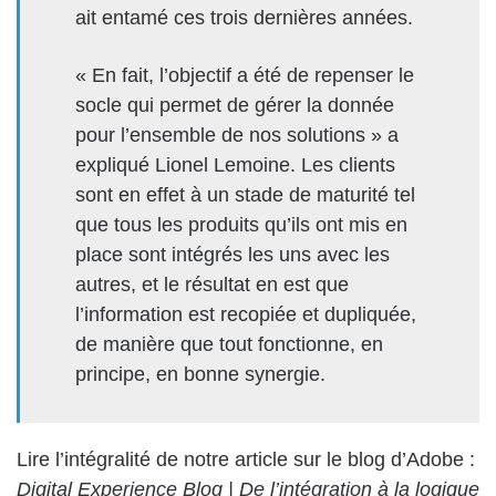
ait entamé ces trois dernières années.
« En fait, l’objectif a été de repenser le
socle qui per­met de gér­er la don­née
pour l’ensemble de nos solu­tions » a
expliqué Lionel Lemoine. Les clients
sont en effet à un stade de matu­rité tel
que tous les pro­duits qu’ils ont mis en
place sont inté­grés les uns avec les
autres, et le résul­tat en est que
l’information est recopiée et dupliquée,
de manière que tout fonc­tionne, en
principe, en bonne synergie.
Lire l’intégralité de notre article sur le blog d’Adobe :
Digital Experience Blog | De l’intégration à la logique