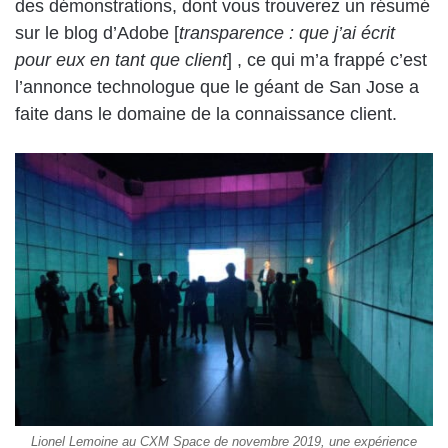
des démonstrations, dont vous trouverez un résumé
sur le blog d’Adobe [
transparence : que j’ai écrit
pour eux en tant que client
] , ce qui m’a frappé c’est
l’annonce technologue que le géant de San Jose a
faite dans le domaine de la connaissance client.
Lionel Lemoine au CXM Space de novembre 2019, une expérience