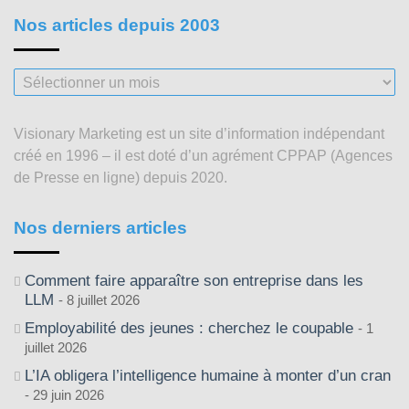
Nos articles depuis 2003
Nos
articles
depuis
Visionary Marketing est un site d’information indépendant
2003
créé en 1996 – il est doté d’un agrément CPPAP (Agences
de Presse en ligne) depuis 2020.
Nos derniers articles
Comment faire apparaître son entreprise dans les
LLM
8 juillet 2026
Employabilité des jeunes : cherchez le coupable
1
juillet 2026
L’IA obligera l’intelligence humaine à monter d’un cran
29 juin 2026