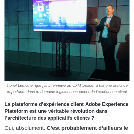
Lionel Lemoine, que j’ai interviewé au CXM Space, a fait une annonce
importante dans le domaine logiciel sous-jacent de l’expérience client
La plateforme d’expérience client Adobe Experience
Plateform est une véritable révolution dans
l’architecture des applicatifs clients ?
Oui, absolument.
C’est probablement d’ailleurs le