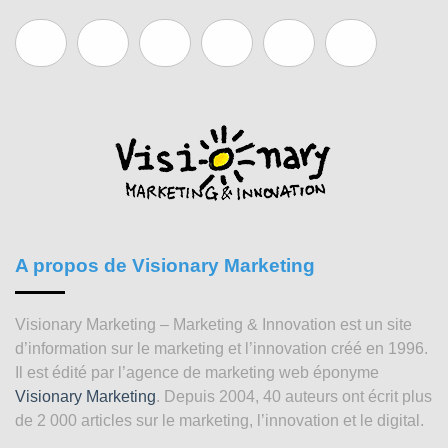
A propos de Visionary Marketing
Visionary Marketing – Marketing & Innovation est un site
d’information sur le marketing et l’innovation créé en 1996.
Il est édité par l’agence de marketing web éponyme
Visionary Marketing
. Depuis 2004, 40 auteurs ont écrit plus
de 2 000 articles sur le marketing, l’innovation et le digital.