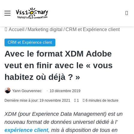
Menu
R
Accueil
/
Marketing digital
/
CRM et Expérience client
CRM et Expérience client
Avec le format XDM Adobe
veut en finir avec le « vous
habitez où déjà ? »
Yann Gourvennec
10 décembre 2019
Dernière mise à jour: 19 novembre 2021
1
6 minutes de lecture
XDM (pour Experience Data Management) est un
nouveau format de données universel dédié à l’
expérience client
, mis à disposition de tous en