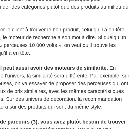
er des catégories plutôt que des produits au milieu du
r le client à trouver le bon produit, celui qu’il a en tête.
, le moteur de recherche a son mot à dire. Si quelqu’un
« perceuses 10 000 volts », on veut qu’il trouve les
u’il a en tête.
il peut aussi avoir des moteurs de similarité.
En
e l’univers, la similarité sera différente. Par exemple, su
uses, on va essayer de proposer des perceuses qui ont
ux de prix similaires, avec les mêmes caractéristiques
s. Sur des univers de décoration, la recommandation
rtera sur des produits qui sont du même style.
 de parcours (3), vous avez plutôt besoin de trouver