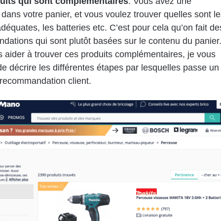
uits qui sont complémentaires
. Vous avez une
dans votre panier, et vous voulez trouver quelles sont le
équates, les batteries etc. C’est pour cela qu’on fait de
ations qui sont plutôt basées sur le contenu du panier
 aider à trouver ces produits complémentaires, je vous
e décrire les différentes étapes par lesquelles passe un
 recommandation client.