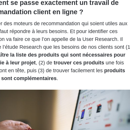
t se passe exactement un travail de
andation client en ligne ?
r des moteurs de recommandation qui soient utiles aux
l faut répondre à leurs besoins. Et pour identifier ces
on va faire ce que l’on appelle de la User Research. Il
e l’étude Research que les besoins de nos clients sont (1
tre la liste des produits qui sont nécessaires pour
e à leur projet
, (2)
de
trouver ces produits
une fois
 ont en tête, puis (3) de trouver facilement les
produits
s sont complémentaires
.