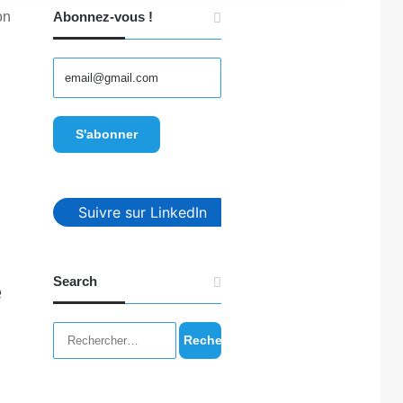
on
Abonnez-vous !
Suivre sur LinkedIn
Search
e
Rechercher :