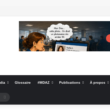
dia
Glossaire
#MDAZ
Publications
À propos
Rechercher