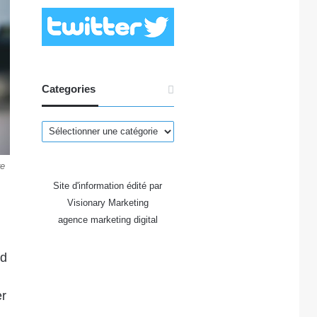
Categories
Categories
re
Site d'information édité par
Visionary Marketing
agence marketing digital
rd
er