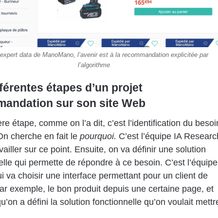
’expert data de ManoMano, l’avenir est à la recommandation explicitée par
l’algorithme
férentes étapes d’un projet
andation sur son site Web
re étape, comme on l’a dit, c’est l’identification du besoi
On cherche en fait le
pourquoi.
C’est l’équipe IA Researc
vailler sur ce point. Ensuite, on va définir une solution
elle qui permette de répondre à ce besoin. C’est l’équipe
ui va choisir une interface permettant pour un client de
par exemple, le bon produit depuis une certaine page, et
u’on a défini la solution fonctionnelle qu’on voulait mettr