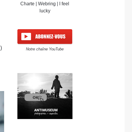
Charte
|
Webring
|
I feel
lucky
)
Notre chaîne YouTube