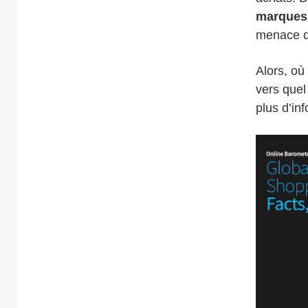
marques 
menace qu
Alors, où
vers quel
plus d’in