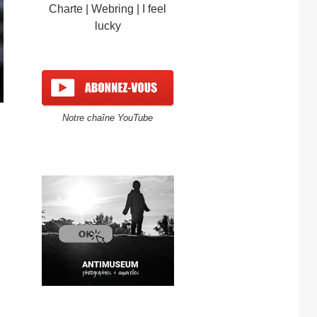
Charte
|
Webring
|
I feel
lucky
Notre chaîne YouTube