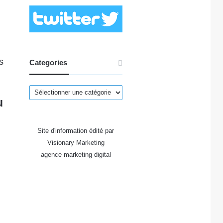
s
Categories
Categories
u
Site d'information édité par
Visionary Marketing
agence marketing digital