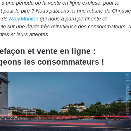
à une période où la vente en ligne explose, pour le
et pour le pire ? Nous publions ici une tribune de Chrissie
n de
MarkMonitor
qui nous a paru pertinente et
uie sur une étude très minutieuse des consommateurs, 
ntes et leurs attentes.
efaçon et vente en ligne :
geons les consommateurs !