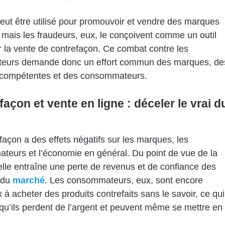
peut être utilisé pour promouvoir et vendre des marques
es mais les fraudeurs, eux, le conçoivent comme un outil
r la vente de contrefaçon.
Ce combat contre les
cteurs demande donc un effort commun des marques, de
s compétentes et des consommateurs.
açon et vente en ligne : déceler le vrai d
façon a des effets négatifs sur les marques, les
eurs et l’économie en général. Du point de vue de la
lle entraîne une perte de revenus et de confiance des
t du
marché
. Les consommateurs, eux, sont encore
à acheter des produits contrefaits sans le savoir, ce qui
 qu’ils perdent de l’argent et peuvent même se mettre en