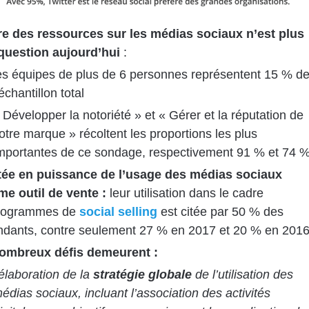
re des ressources sur les médias sociaux n’est plus
question aujourd’hui
:
es équipes de plus de 6 personnes représentent 15 % d
’échantillon total
 Développer la notoriété » et « Gérer et la réputation de
otre marque » récoltent les proportions les plus
mportantes de ce sondage, respectivement 91 % et 74 
ée en puissance de l’usage des médias sociaux
e outil de vente :
leur utilisation dans le cadre
rogrammes de
social selling
est citée par 50 % des
ndants, contre seulement 27 % en 2017 et 20 % en 2016
ombreux défis demeurent :
’élaboration de la
stratégie globale
de l’utilisation des
édias sociaux, incluant l’association des activités