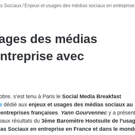
s Sociaux
/
Enjeux et usages des médias sociaux en entreprise
sages des médias
ntreprise avec
obre, s’est tenu à Paris le
Social Media Breakfast
e
dédié aux
enjeux et usages des médias sociaux au
 entreprises françaises
.
Yann Gourvennec
y a présen
ipaux résultats du
3ème Baromètre Hootsuite de l’usa
as Sociaux en entreprise en France et dans le mond