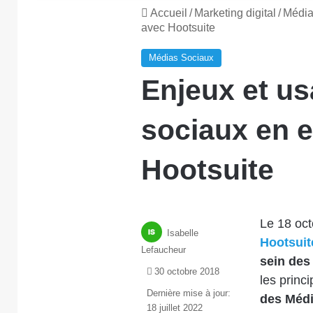
Accueil
/
Marketing digital
/
Média
avec Hootsuite
Médias Sociaux
Enjeux et u
sociaux en e
Hootsuite
Le 18 oct
Isabelle
Hootsuit
Lefaucheur
sein des
30 octobre 2018
les princ
Dernière mise à jour:
des Médi
18 juillet 2022