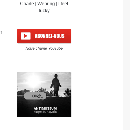
Charte
|
Webring
|
I feel
lucky
°1
Notre chaîne YouTube