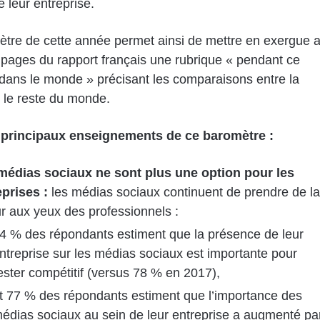
e leur entreprise.
tre de cette année permet ainsi de mettre en exergue 
0 pages du rapport français une rubrique « pendant ce
dans le monde » précisant les comparaisons entre la
 le reste du monde.
s principaux enseignements de ce baromètre :
médias sociaux ne sont plus une option pour les
eprises :
les médias sociaux continuent de prendre de la
r aux yeux des professionnels :
4 % des répondants estiment que la présence de leur
ntreprise sur les médias sociaux est importante pour
ester compétitif (versus 78 % en 2017),
t 77 % des répondants estiment que l’importance des
édias sociaux au sein de leur entreprise a augmenté pa