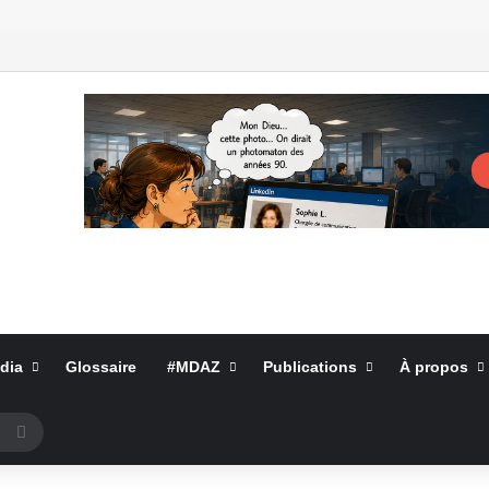
dia
Glossaire
#MDAZ
Publications
À propos
Rechercher