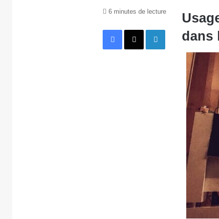
6 minutes de lecture
Usage
Facebook
X
Linkedin
dans 