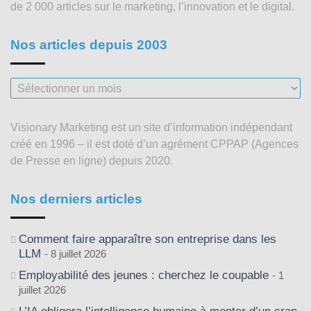
de 2 000 articles sur le marketing, l’innovation et le digital.
Nos articles depuis 2003
Nos
articles
depuis
Visionary Marketing est un site d’information indépendant
2003
créé en 1996 – il est doté d’un agrément CPPAP (Agences
de Presse en ligne) depuis 2020.
Nos derniers articles
Comment faire apparaître son entreprise dans les
LLM
8 juillet 2026
Employabilité des jeunes : cherchez le coupable
1
juillet 2026