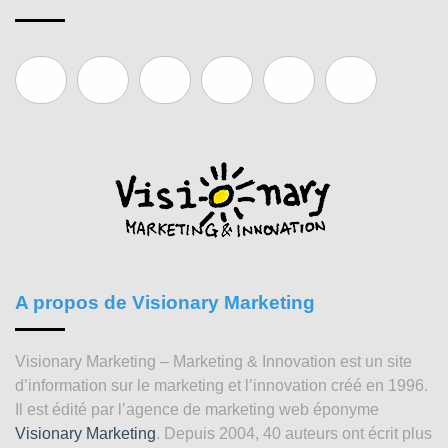
A propos de Visionary Marketing
Visionary Marketing – Marketing & Innovation est un site
d’information sur le marketing et l’innovation créé en 1996.
Il est édité par l’agence de marketing web éponyme
Visionary Marketing
. Depuis 2004, 40 auteurs ont écrit plus