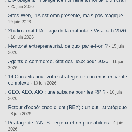
L’IA obligera l’intelligence humaine à monter d’un cran
29 juin 2026
Sites Web, l’IA est omniprésente, mais pas magique
19 juin 2026
Studio créatif IA, l’âge de la maturité ? VivaTech 2026
18 juin 2026
Mentorat entrepreneurial, de quoi parle-t-on ?
15 juin
2026
Agents e-commerce, état des lieux pour 2026
11 juin
2026
14 Conseils pour votre stratégie de contenus en vente
complexe
10 juin 2026
GEO, AEO, AIO : une aubaine pour les RP ?
10 juin
2026
Retour d’expérience client (REX) : un outil stratégique
8 juin 2026
Piratage de l’ANTS : enjeux et responsabilités
4 juin
2026