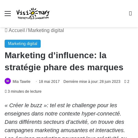
Menu
R
Accueil
/
Marketing digital
Marketing digital
Marketing d’influence: la
stratégie phare des marques
Mia Tawile
18 mai 2017
Dernière mise à jour: 28 juin 2023
2
3 minutes de lecture
« Créer le buzz »: tel est le challenge pour les
enseignes dans notre contexte hyper-connecté.
Dans différents secteurs d’activité, on trouve des
campagnes marketing amusantes et interactives.